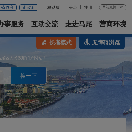
网站支持IPv6
省政府
市政府
移动版
登录
注册
办事服务
互动交流
走进马尾
营商环境
长者模式
无障碍浏览
马尾区人民政府门户网站！
搜一下