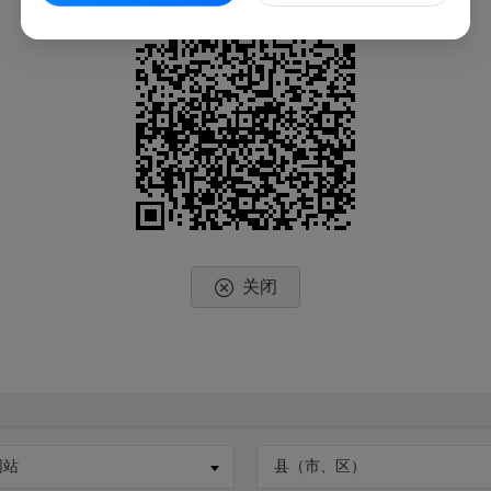
关闭
网站
县（市、区）