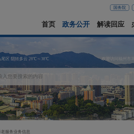
国务院
首页
政务公开
解读回应
马尾区 阴转多云 28℃～38℃
欢迎访问福州市
养老服务业务信息