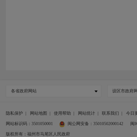
各省政府网站
设区市政府
隐私保护
|
网站地图
|
使用帮助
|
网站统计
|
联系我们
|
今日
网站标识码：3501050001
闽公网安备：35010502000142
闽I
版权所有：福州市马尾区人民政府