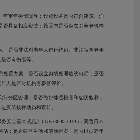
年审年检情况等；设施设备是否符合建筑、消
是否具备相应资质；辖区内是否存在以养老机构
人；是否非法对老年人进行约束、非法搜查老年
上是否有伤痕等。
息处置方案；是否设立舆情处理热线电话；是否
老年人是否对机构有极低评价。
行分区管理；是否做好体温检测和症状监测；
推进疫苗接种动员和宣传。
范》( GB38600-2019 )，完善日常
评估；是否建立生活和健康档案；是否根据老年