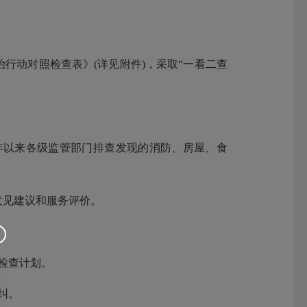
动对照检查表》(详见附件)，采取“一看二查
3年以来各级监管部门排查发现的消防、房屋、食
意见建议和服务评价。
检查计划。
纠。