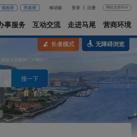
网站支持IPv6
省政府
市政府
移动版
登录
注册
办事服务
互动交流
走进马尾
营商环境
长者模式
无障碍浏览
马尾区人民政府门户网站！
搜一下