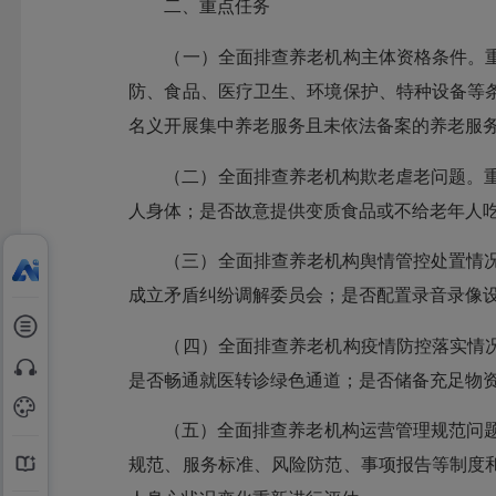
二、重点任务
（一）全面排查养老机构主体资格条件。重
防、食品、医疗卫生、环境保护、特种设备等
名义开展集中养老服务且未依法备案的养老服
（二）全面排查养老机构欺老虐老问题。重点
人身体；是否故意提供变质食品或不给老年人
（三）全面排查养老机构舆情管控处置情况。
成立矛盾纠纷调解委员会；是否配置录音录像
（四）全面排查养老机构疫情防控落实情况
是否畅通就医转诊绿色通道；是否储备充足物
（五）全面排查养老机构运营管理规范问题。重点
规范、服务标准、风险防范、事项报告等制度