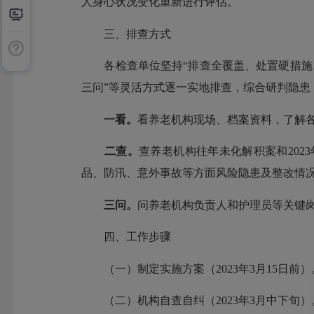
人身心状况变化重新进行评估。
三、排查方式
各检查单位坚持“排查全覆盖、处置硬措施、
三问”等灵活方式逐一实地排查，综合研判隐患
一看。
看养老机构现场、档案资料，了解各
二查。
查养老机构往年未化解积案和202
品、防汛、意外事故等方面风险隐患及整改情
三问。
问养老机构负责人和护理员等关键
四、工作步骤
（一）制定实施方案（2023年3月15日前
（二）机构自查自纠（2023年3月中下旬