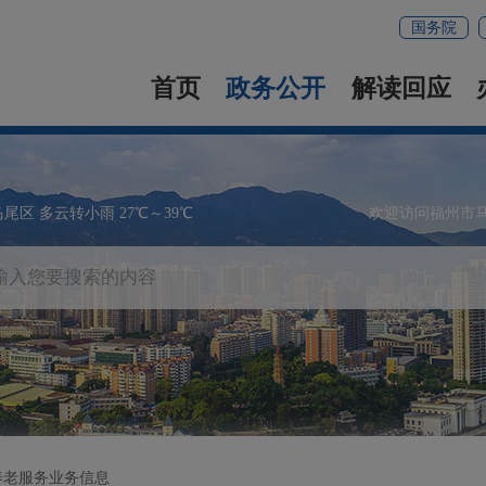
国务院
首页
政务公开
解读回应
马尾区 多云转小雨 27℃～39℃
欢迎访问福州市
养老服务业务信息