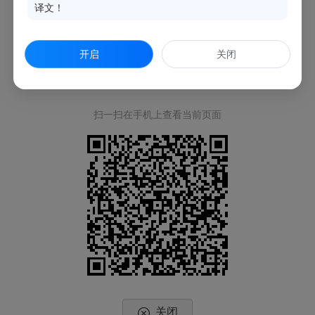
译文！
开启
关闭
扫一扫在手机上查看当前页面
关闭