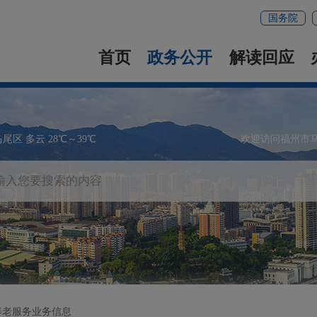
国务院
首页
政务公开
解读回应
马尾区 多云 28℃～39℃
欢迎访问福州市
养老服务业务信息