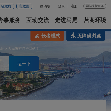
网站支持IPv6
省政府
市政府
移动版
登录
注册
办事服务
互动交流
走进马尾
营商环境
长者模式
无障碍浏览
马尾区人民政府门户网站！
搜一下