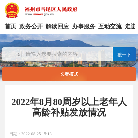
首页
政务公开
解读回应
办事服务
互动交流
走进
搜一下
长者模式
2022年8月80周岁以上老年人
高龄补贴发放情况
日期：2022-08-25 15:13