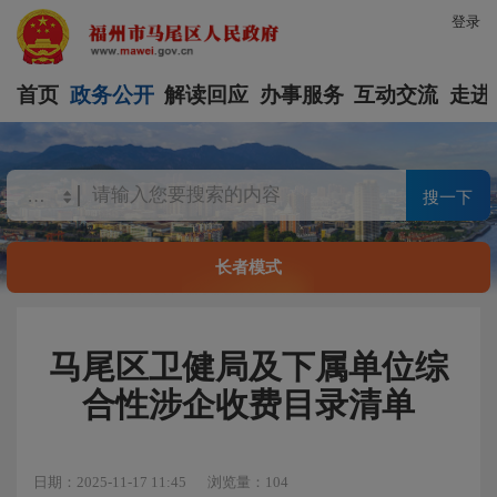
登录
首页
政务公开
解读回应
办事服务
互动交流
走进
搜一下
长者模式
马尾区卫健局及下属单位综
合性涉企收费目录清单
日期：2025-11-17 11:45
浏览量：104