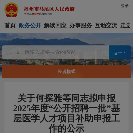
登录
首页
政务公开
解读回应
办事服务
互动交流
走进
搜一下
长者模式
关于何探雅等同志拟申报
2025年度“公开招聘一批”基
层医学人才项目补助申报工
作的公示