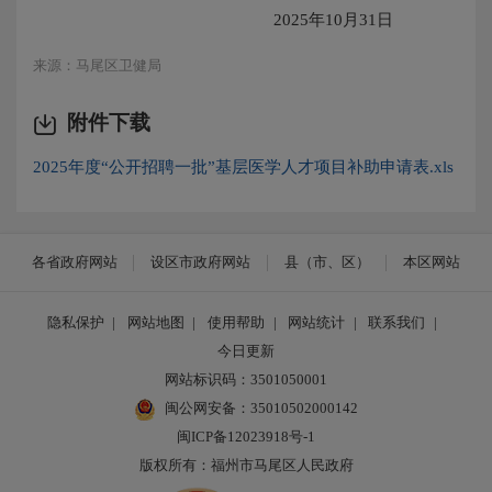
2025年10月31日
来源：马尾区卫健局
附件下载
2025年度“公开招聘一批”基层医学人才项目补助申请表.xls
各省政府网站
设区市政府网站
县（市、区）
本区网站
隐私保护
|
网站地图
|
使用帮助
|
网站统计
|
联系我们
|
今日更新
网站标识码：3501050001
闽公网安备：35010502000142
闽ICP备12023918号-1
版权所有：福州市马尾区人民政府