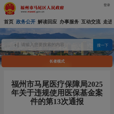
登录
首页
政务公开
解读回应
办事服务
互动交流
走进
搜一下
长者模式
福州市马尾医疗保障局2025
年关于违规使用医保基金案
件的第13次通报