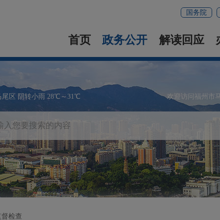
国务院
首页
政务公开
解读回应
马尾区 阴转小雨 28℃～31℃
欢迎访问福州市
监督检查