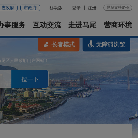
网站支持IPv6
省政府
市政府
移动版
登录
注册
办事服务
互动交流
走进马尾
营商环境
长者模式
无障碍浏览
马尾区人民政府门户网站！
搜一下