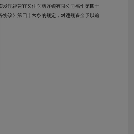
实发现福建宜又佳医药连锁有限公司福州第四十
服务协议》第四十六条的规定，对违规资金予以追