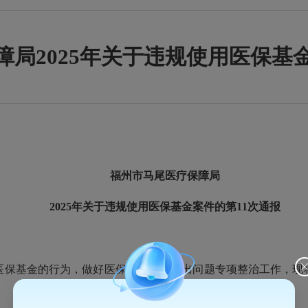
局2025年关于违规使用医保基
福州市马尾医疗保障局
2025年关于违规
使用医保基金案件的第11次通报
保基金的行为，做好医保基金管理突出问题专项整治工作，现将