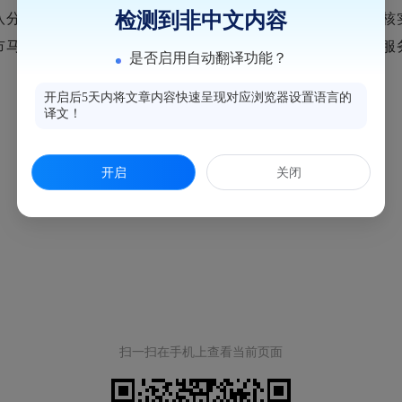
检测到非中文内容
店违规使用医保基金案。在2024年全覆盖检查工作中，经核
马尾医疗保障局根据《2023年福州市医疗保障定点医疗机构
是否启用自动翻译功能？
开启后5天内将文章内容快速呈现对应浏览器设置语言的
译文！
开启
关闭
扫一扫在手机上查看当前页面