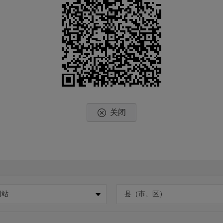
关闭
网站
县（市、区）