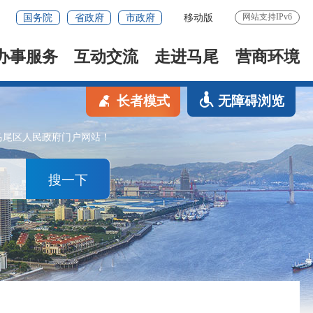
网站支持IPv6
国务院
省政府
市政府
移动版
办事服务
互动交流
走进马尾
营商环境
长者模式
无障碍浏览
马尾区人民政府门户网站！
搜一下