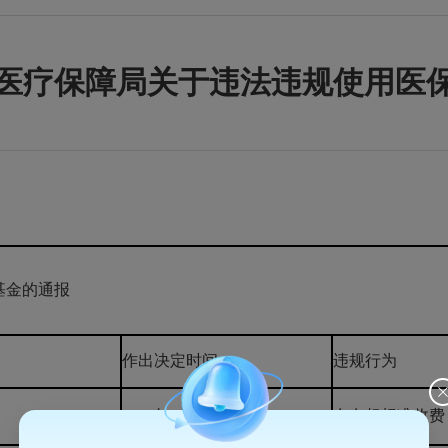
医疗保障局关于违法违规使用医
基金的通报
作出决定时间
违规行为
2025年6月4日
存在超标准收费