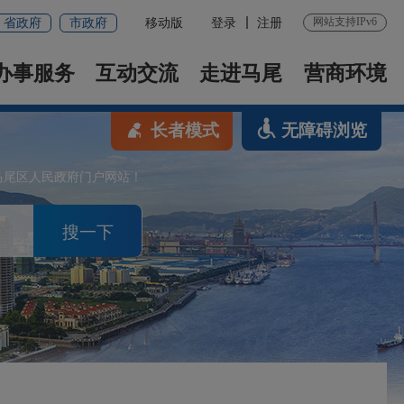
网站支持IPv6
省政府
市政府
移动版
登录
注册
办事服务
互动交流
走进马尾
营商环境
长者模式
无障碍浏览
马尾区人民政府门户网站！
搜一下