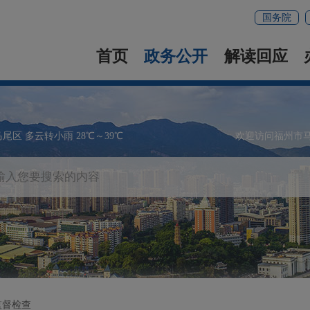
国务院
首页
政务公开
解读回应
马尾区 多云转小雨 28℃～39℃
欢迎访问福州市
监督检查