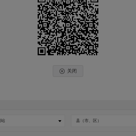
关闭
网站
县（市、区）