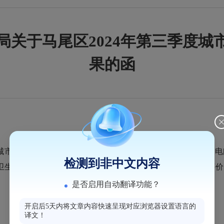
局关于马尾区2024年第三季度城
果的函
水龙头水质监测工作方案的通知》（闽卫办疾控发明电[2017
检测到非中文内容
标准》（GB 5749-2022）中规定的常规指标开展监测和评
是否启用自动翻译功能？
开启后5天内将文章内容快速呈现对应浏览器设置语言的
译文！