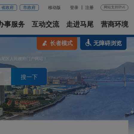
网站支持IPv6
省政府
市政府
移动版
登录
注册
办事服务
互动交流
走进马尾
营商环境
长者模式
无障碍浏览
马尾区人民政府门户网站！
搜一下