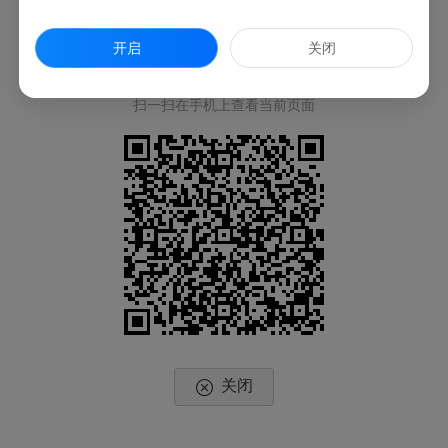
开启
关闭
扫一扫在手机上查看当前页面
关闭