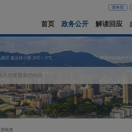
国务院
首页
政务公开
解读回应
马尾区 多云转小雨 26℃～37℃
欢迎访问福州市
监督检查