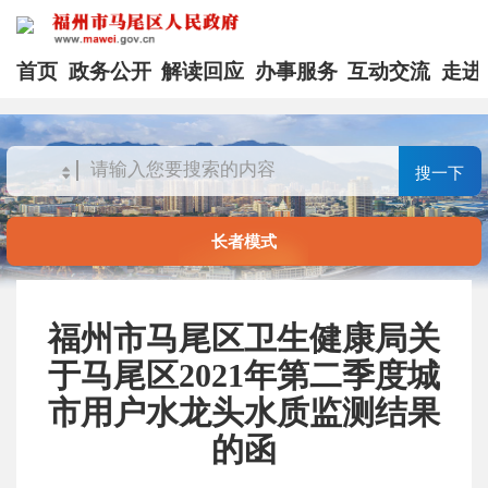
首页
政务公开
解读回应
办事服务
互动交流
走进
搜一下
长者模式
福州市马尾区卫生健康局关
于马尾区2021年第二季度城
市用户水龙头水质监测结果
的函