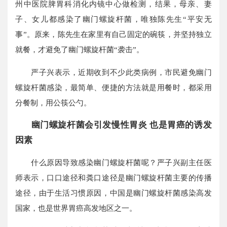
州中医院脾胃科消化内镜中心做检测，结果，母亲、妻
子、女儿都感染了幽门螺旋杆菌，唯独陈先生“平安无
事”。原来，陈先生在家里有自己固定的碗筷，并坚持独立
就餐，才避免了幽门螺旋杆菌“袭击”。
严子兴表示，近期收到不少此类病例，市民避免幽门
螺旋杆菌感染，最简单、便捷的方法就是用餐时，都采用
分餐制，用公筷公勺。
幽门螺旋杆菌会引发慢性胃炎 也是胃癌的诱发
因素
什么原因导致感染幽门螺旋杆菌呢？严子兴副主任医
师表示，口口途径和粪口途径是幽门螺旋杆菌主要的传播
途径，由于生活习惯原因，中国是幽门螺旋杆菌感染高发
国家，也是世界胃癌高发地区之一。