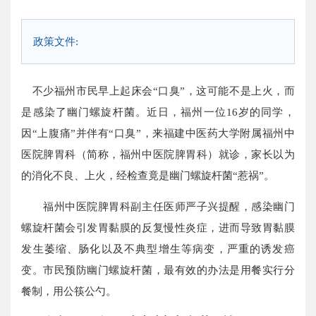
政策文件:
不少福州市民早上起床会“口臭”，这可能不是上火，而
是感染了幽门螺旋杆菌。近日，福州一位16岁的同学，
因“上腹痛”并伴有“口臭”，来福建中医药大学附属福州中
医院脾胃科（简称，福州中医院脾胃科）就诊，家长以为
的消化不良、上火，经检查竟是幽门螺旋杆菌“惹祸”。
福州中医院脾胃科副主任医师严子兴提醒，感染幽门
螺旋杆菌会引发胃黏膜的反复慢性炎症，进而导致胃黏膜
发生萎缩、肠化以及不典型增生等病变，严重的诱发癌
变。市民预防幽门螺旋杆菌，最有效的办法是用餐实行分
餐制，用公筷公勺。