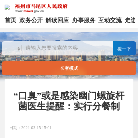
首页
政务公开
解读回应
办事服务
互动交流
走进
搜一下
长者模式
“口臭”或是感染幽门螺旋杆
菌医生提醒：实行分餐制
日期：2021-03-15 15:01