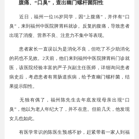
腹痛、“口臭”，查出幽门螺杆菌阳性
近日，福州一位16岁同学，因“上腹痛”，并伴有“口
臭”，来到福州中医院脾胃科就诊。反复的腹痛，导致患者
出现了消瘦、营养不良、注意力不集中等表现。
患者家长一直误以为是消化不良，但吃了不少助消化
的药也不见效。2天前，他们来到福州中医院脾胃科门诊就
医，该医院经验丰富的严子兴副主任医师，详细询问患者
病史后，考虑患者有胃肠道疾病，给予查幽门螺杆菌，结
果提示阳性。
无独有偶了，福州陈先生去年底发现母亲出现“口
臭”，他以为老人年纪大了，并不在意。但前几天，他发现
女儿也如此。
有医学常识的陈医生预感不妙，赶紧带着一家人到福