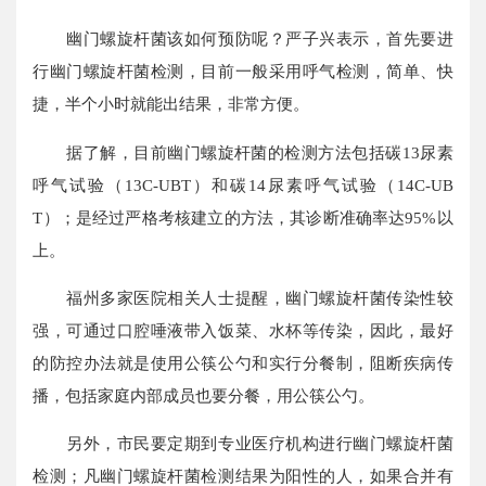
幽门螺旋杆菌该如何预防呢？严子兴表示，首先要进
行幽门螺旋杆菌检测，目前一般采用呼气检测，简单、快
捷，半个小时就能出结果，非常方便。
据了解，目前幽门螺旋杆菌的检测方法包括碳13尿素
呼气试验（13C-UBT）和碳14尿素呼气试验（14C-UB
T）；是经过严格考核建立的方法，其诊断准确率达95%以
上。
福州多家医院相关人士提醒，幽门螺旋杆菌传染性较
强，可通过口腔唾液带入饭菜、水杯等传染，因此，最好
的防控办法就是使用公筷公勺和实行分餐制，阻断疾病传
播，包括家庭内部成员也要分餐，用公筷公勺。
另外，市民要定期到专业医疗机构进行幽门螺旋杆菌
检测；凡幽门螺旋杆菌检测结果为阳性的人，如果合并有