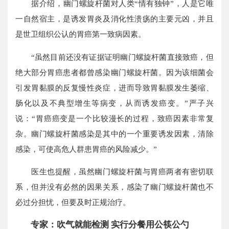
据介绍，幽门螺旋杆菌对人类“情有独钟”，人是它唯
一自然宿主，是诱发胃炎及消化性溃疡的主要元凶，并且
是世卫组织公认的胃癌第一致病因素。
“虽然目前还没有证据证明幽门螺旋杆菌直接致癌，但
绝大部分胃癌患者都曾感染幽门螺旋杆菌。因为该细菌会
引发胃黏膜的反复慢性炎症，进而导致胃黏膜发生萎缩、
肠化以及不典型增生等病变，从而诱发癌变。”严子兴
说：“胃癌癌变是一个比较漫长的过程，致癌因素非常复
杂。幽门螺旋杆菌感染是其中的一个重要诱发因素，清除
感染，可使高危人群患胃癌的风险减少。”
医生也提醒，虽然幽门螺旋杆菌与胃癌两者有密切联
系，但并没有必然的因果关系，感染了幽门螺旋杆菌也不
必过分担忧，但要及时正规治疗。
专家：吹气就能检测 实行分餐用公筷公勺