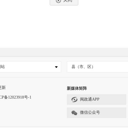
网站
县（市、区）
更新
新媒体矩阵
CP备12023918号-1
闽政通APP
微信公众号