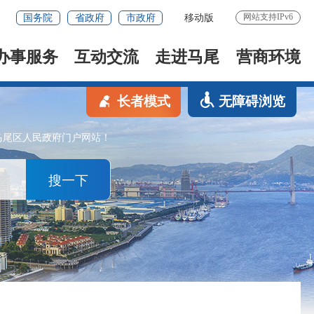
网站支持IPv6
国务院
省政府
市政府
移动版
办事服务
互动交流
走进马尾
营商环境
长者模式
无障碍浏览
马尾区人民政府门户网站！
搜一下