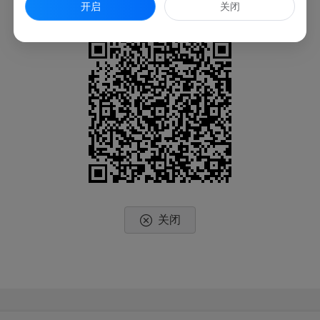
开启
关闭
扫一扫在手机上查看当前页面
关闭