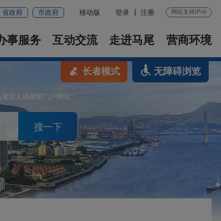
网站支持IPv6
省政府
市政府
移动版
登录
注册
办事服务
互动交流
走进马尾
营商环境
长者模式
无障碍浏览
马尾区人民政府门户网站！
搜一下