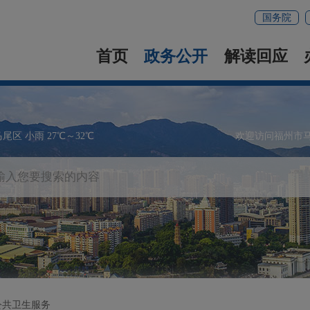
国务院
首页
政务公开
解读回应
马尾区 小雨 27℃～32℃
欢迎访问福州市
公共卫生服务