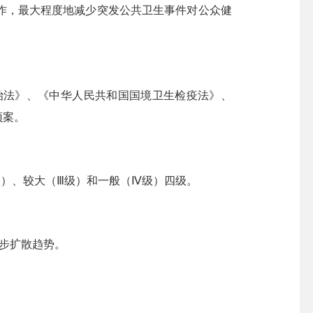
，最大程度地减少突发公共卫生事件对公众健
法》、《中华人民共和国国境卫生检疫法》、
预案。
）、较大（Ⅲ级）和一般（Ⅳ级）四级。
步扩散趋势。