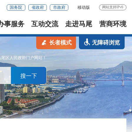
网站支持IPv6
国务院
省政府
市政府
移动版
办事服务
互动交流
走进马尾
营商环境
长者模式
无障碍浏览
马尾区人民政府门户网站！
搜一下