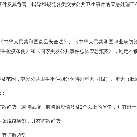
件及其危害，指导和规范各类突发公共卫生事件的应急处理工作
。
中华人民共和国食品安全法》、《中华人民共和国职业病防治
卫生检疫条例》和《国家突发公共事件总体应急预案》，制定本
范围，突发公共卫生事件划分为特别重大（Ⅰ级）、重大（Ⅱ级
括：
扩散趋势，或肺鼠疫、肺炭疽疫情波及2个以上的省份，并有进一
性禽流感病例，并有扩散趋势。
并有扩散趋势。