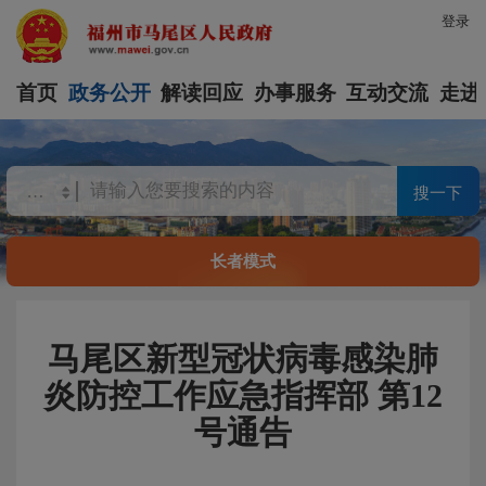
登录
首页
政务公开
解读回应
办事服务
互动交流
走进
搜一下
长者模式
马尾区新型冠状病毒感染肺
炎防控工作应急指挥部 第12
号通告