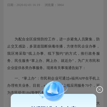
日期：2020-02-01 16:19
浏览量：3864
为配合全区疫情防控工作，进一步避免人员聚集，防
止交叉感染，多渠道阻断病毒传播，方便市民企业办事，
我区将采取“线上办事、线下预约”的方式，推行政务服
务、民生服务“掌上办、网上办、就近办”，为广大市民和
企业提供各类办事服务。现将有关事项通告如下：
一、“掌上办”：市民和企业可通过e福州APP在手机上
办理有关业务。目前，e福州APP已上线应用服务70个，可
为市民提供184项便民服务。
二、“网上办”：市民和企业可通过福建省网上办事大