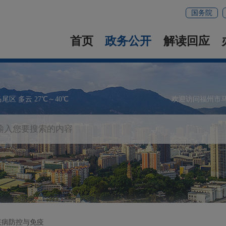
国务院
首页
政务公开
解读回应
马尾区 多云 27℃～40℃
欢迎访问福州市
疾病防控与免疫