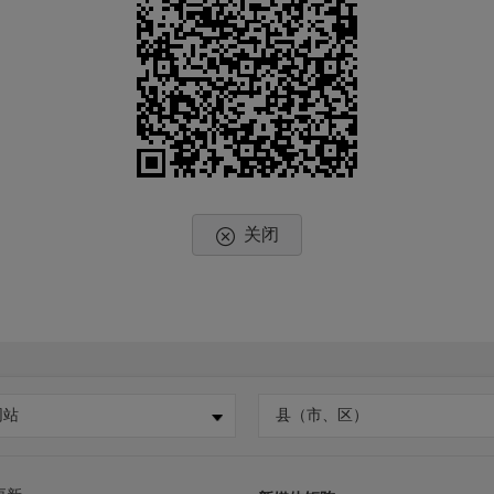
关闭
网站
县（市、区）