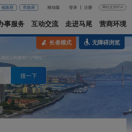
网站支持IPv6
省政府
市政府
移动版
登录
注册
办事服务
互动交流
走进马尾
营商环境
长者模式
无障碍浏览
马尾区人民政府门户网站！
搜一下