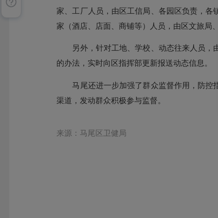
家、工厂人员，由区工信局、各园区负责，各
家（酒店、店面、商铺等）人员，由区文旅局
另外，针对工地、学校、动态往来人员，由
的办法，实时向区指挥部更新报送动态信息。
马尾还进一步加强了群众监督作用，防控指
渠道，发动群众积极参与监督。
来源：马尾区卫健局