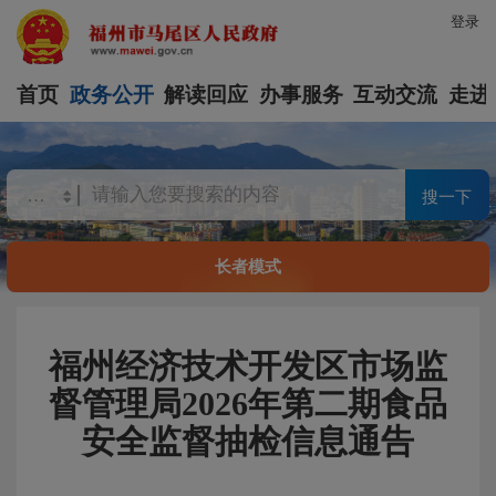
登录
首页
政务公开
解读回应
办事服务
互动交流
走进
搜一下
长者模式
福州经济技术开发区市场监
督管理局2026年第二期食品
安全监督抽检信息通告