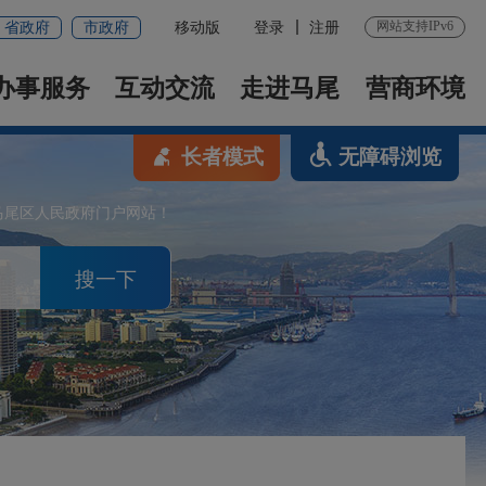
网站支持IPv6
省政府
市政府
移动版
登录
注册
办事服务
互动交流
走进马尾
营商环境
长者模式
无障碍浏览
马尾区人民政府门户网站！
搜一下