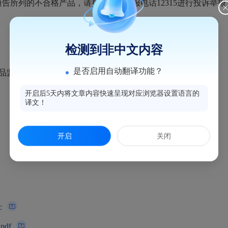
所列的不合格产品，请拨打投诉举报电话12315进行投诉举报
检测到非中文内容
是否启用自动翻译功能？
局食品监督抽检结果明细表（第一期）
开启后5天内将文章内容快速呈现对应浏览器设置语言的
译文！
开启
关闭
c
df