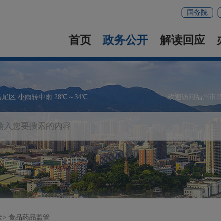
国务院
首页
政务公开
解读回应
马尾区 小雨转中雨 28℃～34℃
欢迎访问福州市
全
食品药品监管