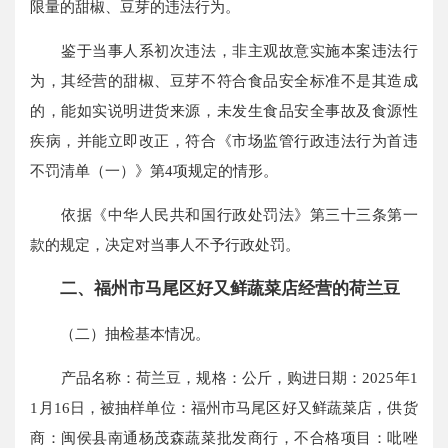
限量的甜椒、豆芽的违法行为。
鉴于当事人系初次违法，非主观故意实施本案违法行
为，其经营的甜椒、豆芽不符合食品安全标准不是其造成
的，能如实说明进货来源，未发生食品安全事故及食源性
疾病，并能立即改正，符合《市场监管行政违法行为首违
不罚清单（一）》第4项规定的情形。
依据《中华人民共和国行政处罚法》第三十三条第一
款的规定，决定对当事人不予行政处罚。
二、福州市马尾区好又鲜蔬菜店
经营
的荷兰豆
（二）抽检基本情况。
产品名称：荷兰豆，规格：公斤，购进日期：2025年1
1月16日，被抽样单位：福州市马尾区好又鲜蔬菜店，供货
商：闽侯县南通杨茂森蔬菜批发商行，不合格项目：吡唑