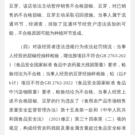
豆芽。该店依法主动暂停销售不合格甜椒、豆芽，对已销
售的不合格甜椒、豆芽主动采取召回措施。当事人属于流
通环节，经调查，排除了流通环节经营户违法添加的可
能，不合格原因可能为种植环节造成。
（四）对该经营者违法违规行为依法处罚情况：当事
人经营的甜椒经抽样检验，噻虫胺项目不符合GB 2763-202
1《食品安全国家标准 食品中农药最大残留限量》要求，检
验结论为不合格；当事人经营的豆芽经抽样检验，铅（以P
b计）项目不符合GB 2762-2022《食品安全国家标准 食品
中污染物限量》要求，检验结论为不合格。当事人经营上
述不合格甜椒、豆芽的行为违反了《食用农产品市场销售
质量安全监督管理办法》第十五条第一款和《中华人民共
和国食品安全法》（2021修正）第三十四条第（二）项的
规定，构成经营农药残留及重金属含量超过食品安全标准