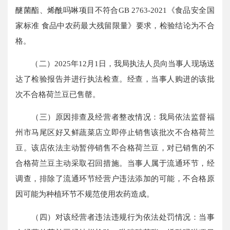
醚菌酯、烯酰吗啉项目不符合GB 2763-2021《食品安全国
家标准 食品中农药最大残留限量》要求，检验结论为不合
格。
（二）2025年12月1日，我局执法人员向当事人现场送
达了检验报告并进行执法检查。经查，当事人购进的该批
次不合格荷兰豆已售罄。
（三）原因排查及经营者整改情况：我局依法监督福
州市马尾区好又鲜蔬菜店立即停止销售该批次不合格荷兰
豆。该店依法主动暂停销售不合格荷兰豆，对已销售的不
合格荷兰豆主动采取召回措施。当事人属于流通环节，经
调查，排除了流通环节经营户违法添加的可能，不合格原
因可能为种植环节不规范使用农药造成。
（四）对该经营者违法违规行为依法处罚情况：当事