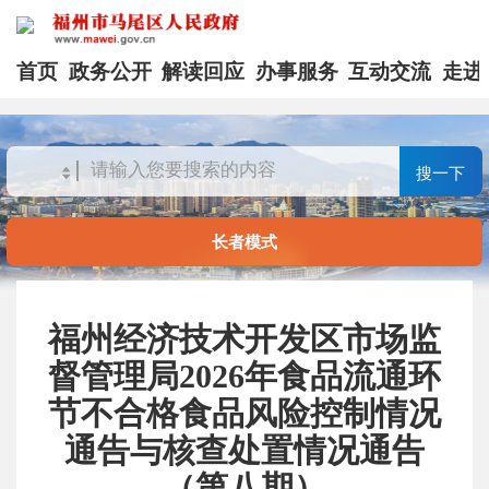
首页
政务公开
解读回应
办事服务
互动交流
走进
搜一下
长者模式
福州经济技术开发区市场监
督管理局2026年食品流通环
节不合格食品风险控制情况
通告与核查处置情况通告
（第八期）