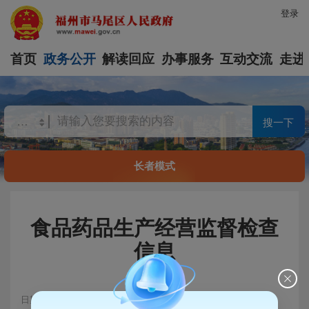
登录
首页
政务公开
解读回应
办事服务
互动交流
走进
搜一下
长者模式
食品药品生产经营监督检查
信息
日期：2025-07-21 16:03
浏览量：326