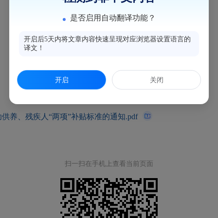
是否启用自动翻译功能？
开启后5天内将文章内容快速呈现对应浏览器设置语言的
译文！
开启
关闭
养、残疾人“两项”补贴标准的通知.pdf
扫一扫在手机上查看当前页面