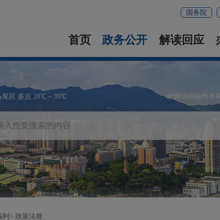
国务院
首页
政务公开
解读回应
马尾区 多云 28℃～39℃
欢迎访问福州市
福利
政策法规