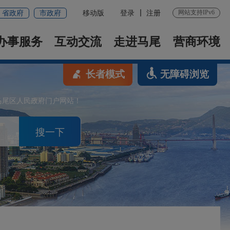
网站支持IPv6
省政府
市政府
移动版
登录
注册
办事服务
互动交流
走进马尾
营商环境
长者模式
无障碍浏览
马尾区人民政府门户网站！
搜一下