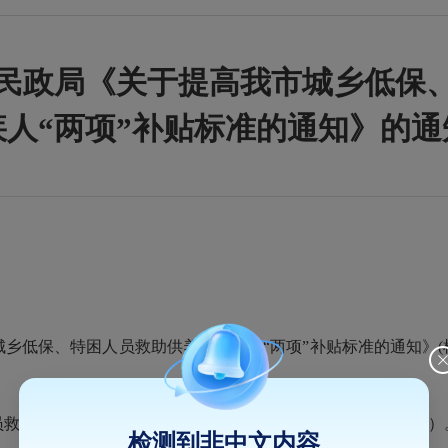
民政局《关于提高我市城乡低保
疾人“两项”补贴标准的通知》的通
、特困人员救助供养、残疾人“两项”补贴标准的通知》(榕民[
养、残疾人“两项”补贴标准的通知》（榕民[2022]42号）
检测到非中文内容