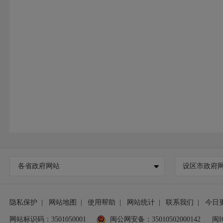
各省政府网站
设区市政府
隐私保护
|
网站地图
|
使用帮助
|
网站统计
|
联系我们
|
今日
网站标识码：3501050001
闽公网安备：35010502000142
闽I