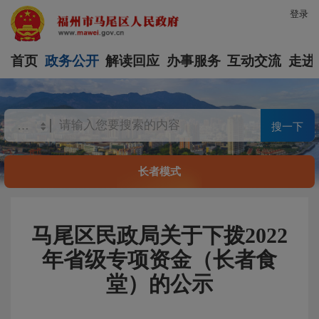
登录
首页
政务公开
解读回应
办事服务
互动交流
走进
搜一下
长者模式
马尾区民政局关于下拨2022
年省级专项资金（长者食
堂）的公示