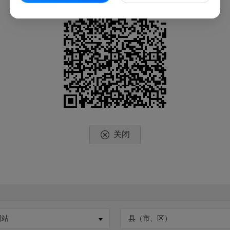
关闭
网站
县（市、区）