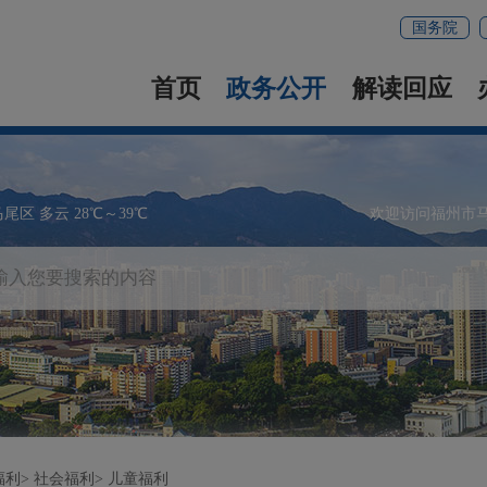
国务院
首页
政务公开
解读回应
马尾区 多云 28℃～39℃
欢迎访问福州市
福利
社会福利
儿童福利