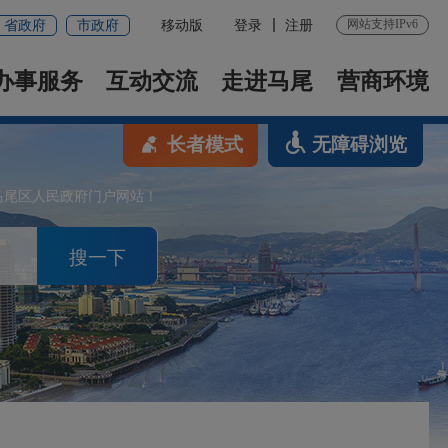
网站支持IPv6
省政府
市政府
移动版
登录
注册
办事服务
互动交流
走进马尾
营商环境
长者模式
无障碍浏览
马尾区人民政府门户网站！
搜一下