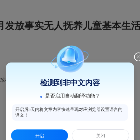
年4月发放事实无人抚养儿童基本生
事实无人抚养基本生活补贴53800.7元。
检测到非中文内容
是否启用自动翻译功能？
开启后5天内将文章内容快速呈现对应浏览器设置语言的
译文！
扫一扫在手机上查看当前页面
开启
关闭