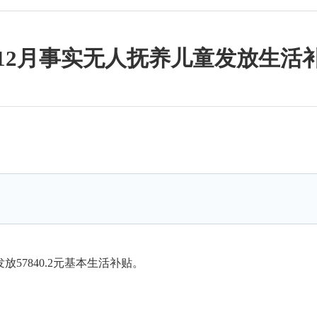
4年12月事实无人抚养儿童发放生活
放57840.2元基本生活补贴。