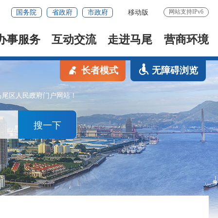
网站支持IPv6
国务院
省政府
市政府
移动版
办事服务
互动交流
走进马尾
营商环境
长者模式
无障碍浏览
马尾区人民政府门户网站！
搜一下