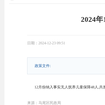
202
日期：2024-12-23 09:51
政策文件:
12月份纳入事实无人抚养儿童保障48人,共发
来源：马尾区民政局