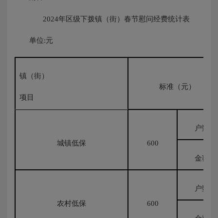
2024年区级下拨镇（街）春节慰问经费统计表
单位:元
镇（街）
标准（元）
项目
户数
城镇低保
600
金额
户数
农村低保
600