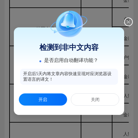
金额
户数
特困人员
600
金额
检测到非中文内容
户数
是否启用自动翻译功能？
低保边缘家庭
600
开启后5天内将文章内容快速呈现对应浏览器设
金额
置语言的译文！
人数
开启
关闭
事实无人抚养儿童
600
金额
人数