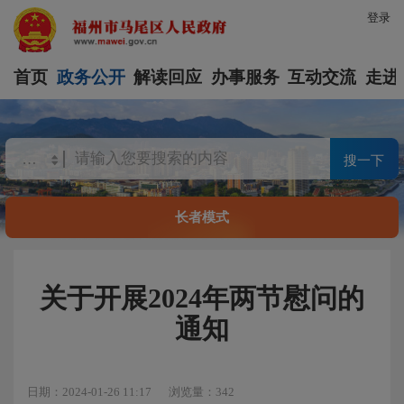
登录
首页
政务公开
解读回应
办事服务
互动交流
走进
搜一下
长者模式
关于开展2024年两节慰问的
通知
日期：2024-01-26 11:17
浏览量：342