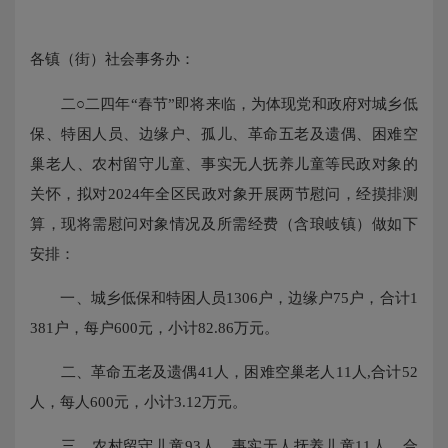
各镇（街）社会事务办：
二○二四年“春节”即将来临，为体现党和政府对城乡低
保、特困人员、边缘户、孤儿、革命五老及遗偶、困难空
巢老人、农村留守儿童、事实无人抚养儿童等民政对象的
关怀，拟对2024年全区民政对象开展两节慰问，经摸排测
算，现将需慰问对象情况及所需经费（含琅岐镇）做如下
安排：
一、城乡低保和特困人员1306户，边缘户75户，合计1
381户，每户600元，小计82.86万元。
二、革命五老及遗偶41人，困难空巢老人11人,合计52
人，每人600元，小计3.12万元。
三、农村留守儿童93人，事实无人抚养儿童11人，合