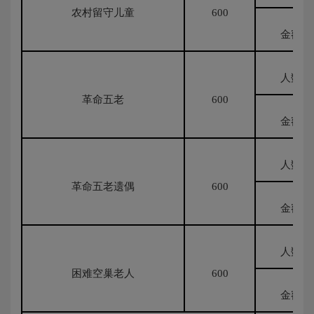
农村留守儿童
600
金额
人数
革命五老
600
金额
人数
革命五老遗偶
600
金额
人数
困难空巢老人
600
金额