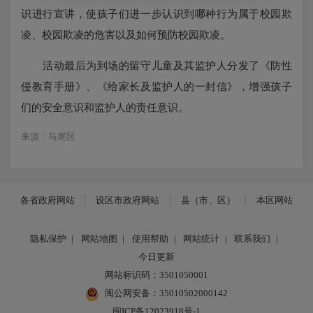
识进行宣讲，使孩子们进一步认识到哪种行为属于校园欺
凌、校园欺凌的危害以及如何预防校园欺凌。
活动最后为到场的留守儿童及其监护人分发了《防性
侵教育手册》、《给家长及监护人的一封信》，增强孩子
们的安全意识和监护人的责任意识。
来源：马尾区
各省政府网站
设区市政府网站
县（市、区）
本区网站
隐私保护
|
网站地图
|
使用帮助
|
网站统计
|
联系我们
|
今日更新
网站标识码：3501050001
闽公网安备：35010502000142
闽ICP备12023918号-1