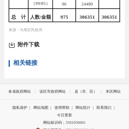
（99/85）
96
24480
总 计
人数/金额
975
3
06351
3
06351
来源：马尾区民政局
附件下载
相关链接
各省政府网站
设区市政府网站
县（市、区）
本区网站
隐私保护
|
网站地图
|
使用帮助
|
网站统计
|
联系我们
|
今日更新
网站标识码：3501050001