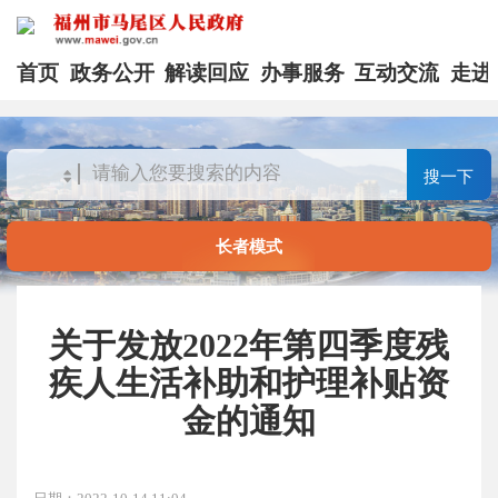
首页
政务公开
解读回应
办事服务
互动交流
走进
搜一下
长者模式
关于发放2022年第四季度残
疾人生活补助和护理补贴资
金的通知