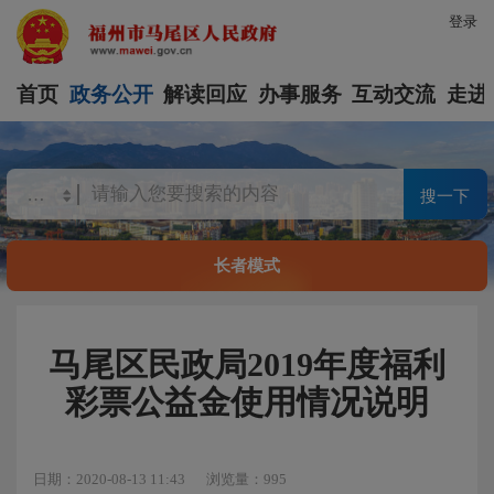
登录
首页
政务公开
解读回应
办事服务
互动交流
走进
搜一下
长者模式
马尾区民政局2019年度福利
彩票公益金使用情况说明
日期：2020-08-13 11:43
浏览量：995