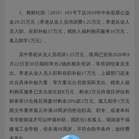
1、榕财社指〔2019〕103号下达2019年中央彩票公益
金29.25万元（养老从业人员培训费1.25万元，养老从业人
员入职、在职补贴17万元，残疾人福利购买服务10万元，
孤儿助学1万元）。
其中养老从业人员培训1.25万元，我局已安排2020年9
月22日至30日期间举办2场的相关培训，等培训结束后支
出。养老从业人员入职和在职补贴17万元，上级部门还未
出台具体补贴方案，等方案出台后按实际支出。残疾人福
利购买服务已支出首次款8万元，剩余2万元待项目评估和
财务审计合格后再拨付剩余20%款2万元。孤儿助学1万元
因文件要求孤儿年满18周岁仍然在职高、职专、或者本科
等学校就读才可以申领补助，我区仅1名孤儿，现就读于福
建省工业学校，但未满18周岁，不符合助学条件，故经费
未支出。