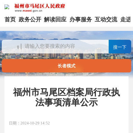
首页
政务公开
解读回应
办事服务
互动交流
走进
搜一下
长者模式
福州市马尾区档案局行政执
法事项清单公示
日期：2024-10-29 14:52