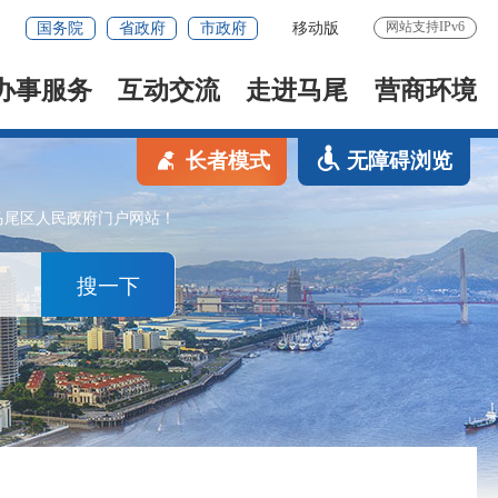
网站支持IPv6
国务院
省政府
市政府
移动版
办事服务
互动交流
走进马尾
营商环境
长者模式
无障碍浏览
马尾区人民政府门户网站！
搜一下