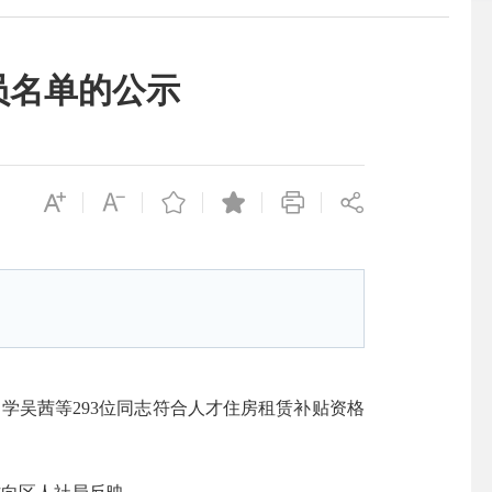
员名单的公示
学吴茜等293位同志符合人才住房租赁补贴资格