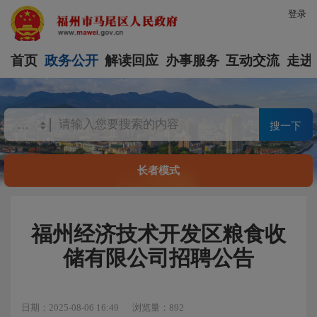
登录
首页
政务公开
解读回应
办事服务
互动交流
走进
搜一下
长者模式
福州经济技术开发区粮食收
储有限公司招聘公告
日期：2025-08-06 16:49
浏览量：892