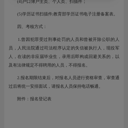
(4)户口簿户主页、个人页、扫描件；
(5)学历证书扫描件;教育部学历证书电子注册备案表。
四、考核方式：
1.曾因犯罪受过刑事处罚的人员和曾被开除公职的人
员，人民法院通过司法程序认定的失信被执行人，现役军
人，在读的非应届毕业生，录用后即构成回避关系的，以
及有法律规定不得聘用的人员，不得报名。
2.报名期限结束后，对报名人员进行资格审查，审查通
过后将统一安排面试，请报名人员保持电话畅通。
附件：报名登记表