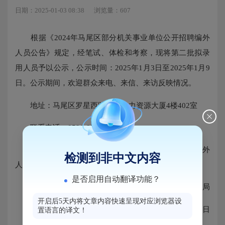
日期：2025-01-03 08:38
浏览量：607
根据《2024年马尾区部分机关事业单位公开招聘编外
人员公告》规定，经笔试、体检和考察，现将第二批拟录
用人员予以公示，公示时间：2025年1月3日至2025年1月9
日。公示期间，欢迎群众来电、来信、来访反映情况。
地址：马尾区罗星西路59号人力资源大厦4楼402室
联系电话：0591-83683644
附件：2024年马尾区部分机关事业单位公开招聘编外
检测到非中文内容
人员拟录用人员名单（二）
是否启用自动翻译功能？
马尾区人力资源和社会保障局
开启后5天内将文章内容快速呈现对应浏览器设
2025年1月3日
置语言的译文！