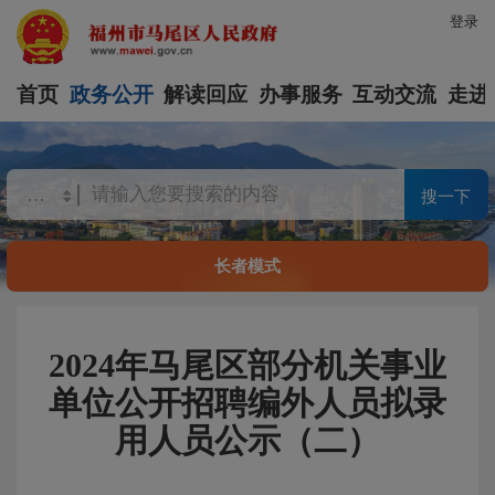
登录
首页
政务公开
解读回应
办事服务
互动交流
走进
搜一下
长者模式
2024年马尾区部分机关事业
单位公开招聘编外人员拟录
用人员公示（二）