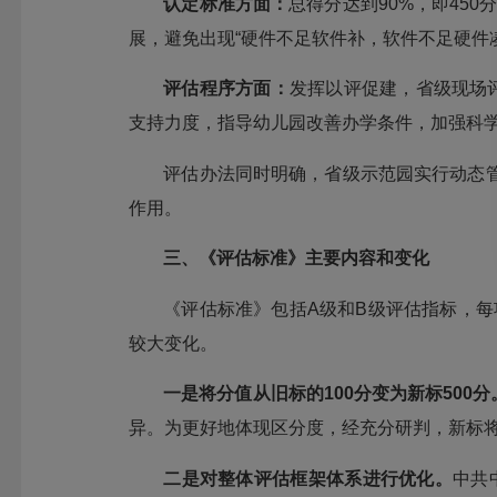
认定标准方面：
总得分达到90%，即45
展，避免出现“硬件不足软件补，软件不足硬件
评估程序方面：
发挥以评促建，省级现场
支持力度，指导幼儿园改善办学条件，加强科
评估办法同时明确，省级示范园实行动态
作用。
三、《评估标准》主要内容和变化
《评估标准》包括A级和B级评估指标，每
较大变化。
一是将分值从旧标的100分变为新标500分
异。为更好地体现区分度，经充分研判，新标将
二是对整体评估框架体系进行优化。
中共