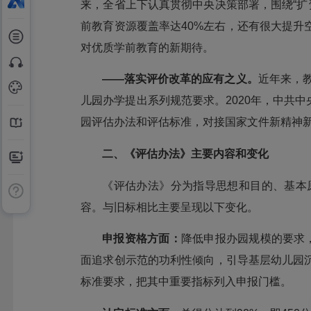
来，全省上下认真贯彻中央决策部署，围绕“扩
前教育资源覆盖率达40%左右，还有很大提
对优质学前教育的新期待。
——
落实评价改革的应有之义。
近年来，
儿园办学提出系列规范要求。2020年，中共
园评估办法和评估标准，对接国家文件新精神
二、《评估办法》主要内容和变化
《评估办法》分为指导思想和目的、基本
容。与旧标相比主要呈现以下变化。
申报资格方面：
降低申报办园规模的要求
面追求创示范的功利性倾向，引导基层幼儿园
标准要求，把其中重要指标列入申报门槛。