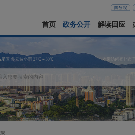
国务院
首页
政务公开
解读回应
马尾区 多云转小雨 27℃～39℃
欢迎访问福州市
法规