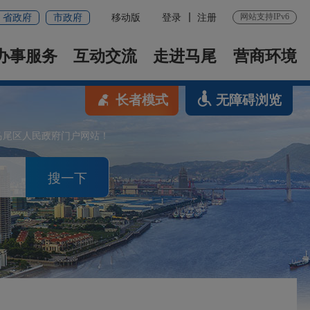
网站支持IPv6
省政府
市政府
移动版
登录
注册
办事服务
互动交流
走进马尾
营商环境
长者模式
无障碍浏览
马尾区人民政府门户网站！
搜一下