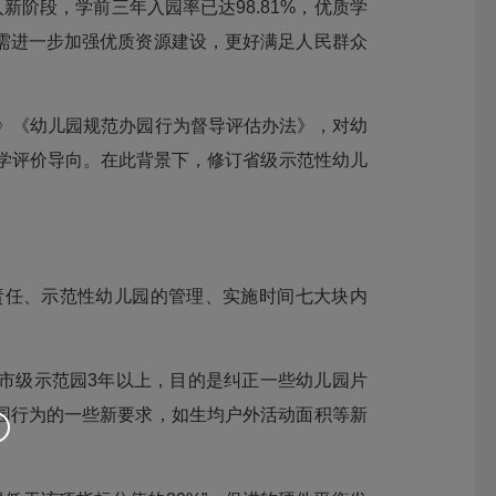
阶段，学前三年入园率已达98.81%，优质学
需进一步加强优质资源建设，更好满足人民群众
程》《幼儿园规范办园行为督导评估办法》，对幼
科学评价导向。在此背景下，修订省级示范性幼儿
责任、示范性幼儿园的管理、实施时间七大块内
市级示范园3年以上，目的是纠正一些幼儿园片
园行为的一些新要求，如生均户外活动面积等新