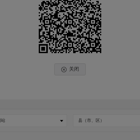
关闭
网站
县（市、区）