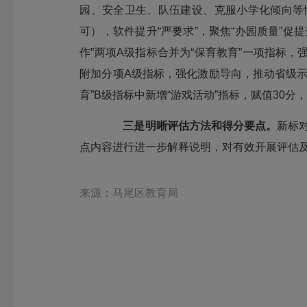
园、安全卫生、队伍建设、克服小学化倾向等
可），软件提升“严要求”，聚焦“办园质量”促
作”两项A级指标合并为“保育教育”一项指标
附加分项A级指标，强化激励导向，推动省级
育”B级指标中新增“游戏活动”指标，赋值30
三是明晰评估方法和得分要点。
新标
点内容进行进一步解释说明，对有效开展评估
来源：马尾区教育局