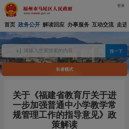
登录
首页
政务公开
解读回应
办事服务
互动交流
走进
搜一下
长者模式
关于《福建省教育厅关于进
一步加强普通中小学教学常
规管理工作的指导意见》政
策解读