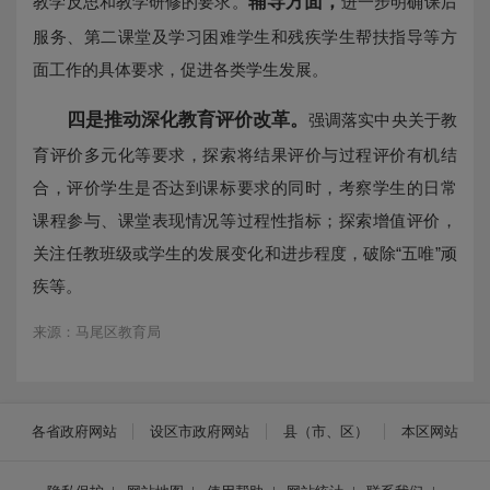
辅导方面，
教学反思和教学研修的要求。
进一步明确课后
服务、第二课堂及学习困难学生和残疾学生帮扶指导等方
面工作的具体要求，促进各类学生发展。
四是推动深化教育评价改革。
强调落实中央关于教
育评价多元化等要求，探索将结果评价与过程评价有机结
合，评价学生是否达到课标要求的同时，考察学生的日常
课程参与、课堂表现情况等过程性指标；探索增值评价，
关注任教班级或学生的发展变化和进步程度，破除“五唯”顽
疾等。
来源：马尾区教育局
各省政府网站
设区市政府网站
县（市、区）
本区网站