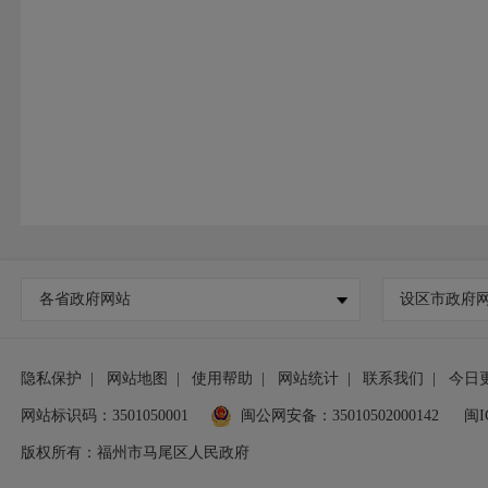
各省政府网站
设区市政府
隐私保护
|
网站地图
|
使用帮助
|
网站统计
|
联系我们
|
今日
网站标识码：3501050001
闽公网安备：35010502000142
闽I
版权所有：福州市马尾区人民政府