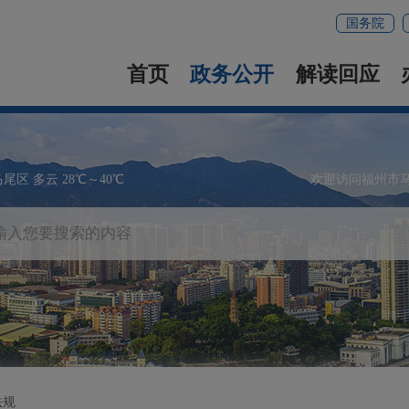
国务院
首页
政务公开
解读回应
马尾区 多云 28℃～40℃
欢迎访问福州市
法规