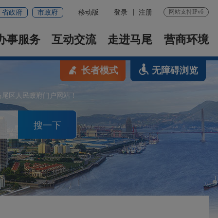
网站支持IPv6
省政府
市政府
移动版
登录
注册
办事服务
互动交流
走进马尾
营商环境
长者模式
无障碍浏览
马尾区人民政府门户网站！
搜一下