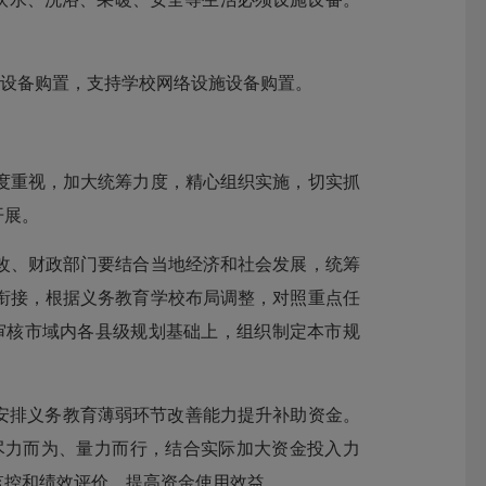
关设备购置，支持学校网络设施设备购置。
度重视，加大统筹力度，精心组织实施，切实抓
开展。
改、财政部门要结合当地经济和社会发展，统筹
衔接，根据义务教育学校布局调整，对照重点任
总审核市域内各县级规划基础上，组织制定本市规
安排义务教育薄弱环节改善能力提升补助资金。
尽力而为、量力而行，结合实际加大资金投入力
监控和绩效评价，提高资金使用效益。