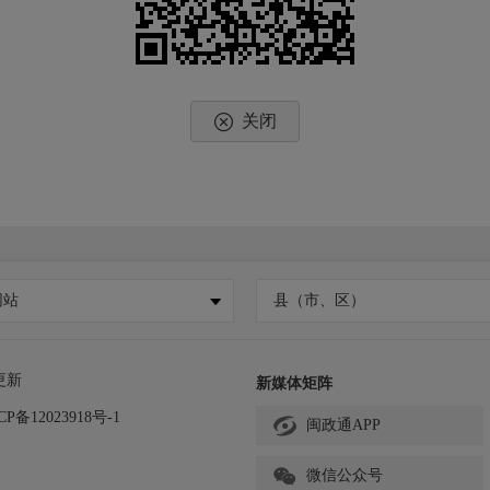
关闭
网站
县（市、区）
更新
新媒体矩阵
CP备12023918号-1
闽政通APP
微信公众号