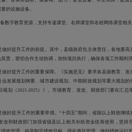
需要的设施设备。
配备数字教育资源，支持专递课堂、名师课堂和名校网络课堂相
是做好提升工作的前提。其中，县级政府负主体责任，各地要高
负其责，密切合作主动协调，加快项目执行，确保各项工作顺利
是做好提升工作的重要保障。《实施意见》要求各县级教育、发
社会发展规划纲要、城市建设规划、中期财政规划等重大规划的
规划（2021-2025）》。市级教育、发改、财政部门要在汇
。
是做好提升工作的重要举措。“十四五”期间，省级以上财政继续
发改和财政部门加强省级及以上相关补助资金统筹使用，坚持
算绩效管理，科学制定绩效目标，强化项目管理，做好绩效运行