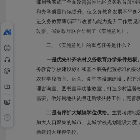
部启动实施了全面改善贫困地区义务教育薄弱
和办学质量持续提升。但义务教育发展不平衡
进义务教育薄弱环节改善与能力提升工作意见》
改委、省财政厅联合研制了《实施意见》。
二、《实施意见》的重点任务是什么？
一是优先补齐农村义务教育办学条件短板
务教育学校建设标准和基本装备配置标准的要
农村学校教室、宿舍、食堂等设施建设，配齐
理咨询室、图书室等功能教室，打造乡村温馨
需要。做好易地扶贫搬迁后续扶持工作，完善
二是
有序
扩大城镇学位供给。
主要考虑地
加大人口聚集的城市、县城学校规划建设力度
新建超大规模学校。