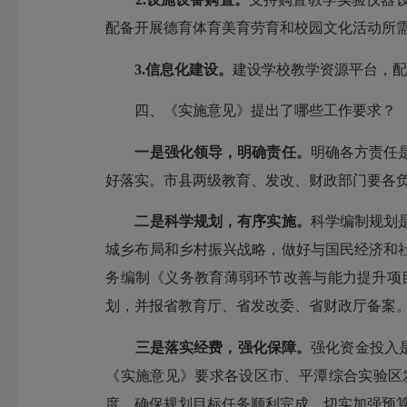
配备开展德育体育美育劳育和校园文化活动所
3.信息化建设。
建设学校教学资源平台，
四、《实施意见》提出了哪些工作要求？
一是
强化领导，明确责任。
明确各方责任
好落实。市县两级教育、发改、财政部门要各
二是
科学规划，有序实施。
科学编制规划
城乡布局和乡村振兴战略，做好与国民经济和
务编制《义务教育薄弱环节改善与能力提升项目
划，并报省教育厅、省发改委、省财政厅备案
三是
落实经费，强化保障。
强化资金投入
《实施意见》要求各设区市、平潭综合实验区
度，确保规划目标任务顺利完成。切实加强预