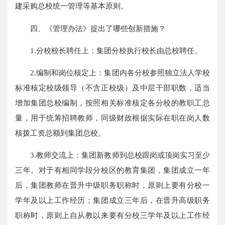
建采购总校统一管理等基本原则。
四、《管理办法》提出了哪些创新措施？
1.分校校长聘任上：集团分校执行校长由总校聘任。
2.编制和岗位核定上：集团内各分校参照独立法人学校
标准核定校级领导（不含正校级）及中层干部职数，适当
增加集团总校编制，按照相关标准核定各分校的教职工总
量，用于统筹招聘教师，同级财政根据实际在职在岗人数
核拨工资总额到集团总校。
3.教师交流上：集团新教师到总校跟岗或顶岗实习至少
三年。对于有相同学段分校区的教育集团，集团成立一年
后，集团教师在晋升中级职务职称时，原则上要有分校一
学年及以上工作经历；集团成立三年后，在晋升高级职务
职称时，原则上自从教以来要有分校三学年及以上工作经