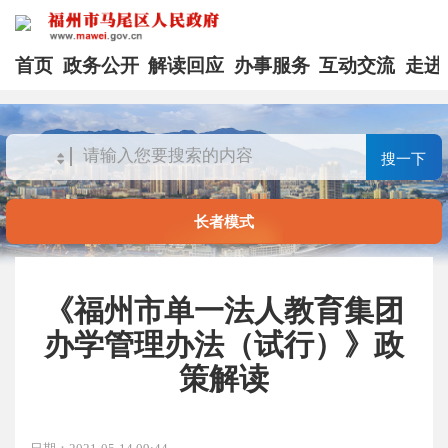
首页
政务公开
解读回应
办事服务
互动交流
走进
搜一下
长者模式
《福州市单一法人教育集团
办学管理办法（试行）》政
策解读