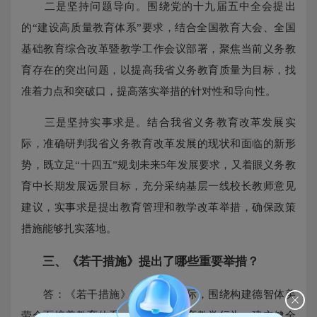
二是坚持问题导向。围绕党的十九届五中全会提出
的“建设高质量教育体系”要求，结合全国教育大会、全国
基础教育综合改革暨教学工作会议部署，聚焦当前义务教
育存在的突出问题，以提高我省义务教育质量为目标，找
准着力点和突破口，提高落实举措的针对性和导向性。
三是坚持实事求是。结合我省义务教育改革发展实
际，准确研判我省义务教育改革发展的现状和面临的新形
势，既立足“十四五”规划未来5年发展要求，又着眼义务教
育中长期发展远景目标，充分采纳基层一线校长教师意见
建议，实事求是提出教育管理和教学改革举措，确保政策
措施能够扎实落地。
三、《若干措施》提出了哪些重要举措？
答：《若干措施》立足我省实际，围绕构建德智体美
劳全面培养教育体系、全面规范教育教学行为、建立健全