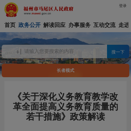
登录
首页
政务公开
解读回应
办事服务
互动交流
走进
搜一下
长者模式
《关于深化义务教育教学改
革全面提高义务教育质量的
若干措施》政策解读