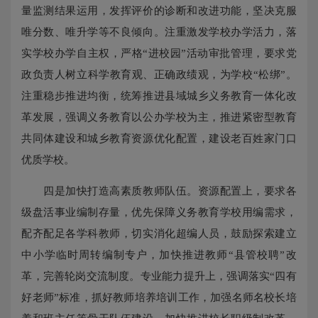
量监测结果运用，发挥评价的诊断和改进功能，坚决克服
唯分数、唯升学等不良倾向。注重激发学校办学活力，落
实学校办学自主权，严格“进校园”活动审批管理，要求党
政负责人树立科学教育观、正确政绩观，为学校“松绑”。
注重稳步推进均衡，统筹推进县域城乡义务教育一体化改
革发展，强调义务教育以公办学校为主，推进紧密型教育
共同体建设和城乡教育资源优化配置，建设老百姓家门口
优质学校。
四是加快打造高素质教师队伍。资源配置上，要求各
级盘活事业编制存量，优先保障义务教育学校用编需求，
配齐配足各学科教师，切实消化超编人员，鼓励探索建立
中小学临时周转编制专户，加快推进教师“县管校聘”改
革，完善轮岗交流制度。专业能力提升上，强调落实“四有
好老师”标准，抓好教师培养培训工作，加强名师名校长培