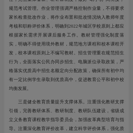
规范考试管理。作业管理强调严格控制作业量，不得要求
家长检查批改作业，将作业布置和批改情况纳入教师年度
考核和职称评价体系，明确到2022年城区学校原则上都应
根据家长需求开展课后服务工作。教材管理强化制度落
实，明确不得使用境外教材，规范地方课程和校本课程开
发，校本课程原则上不编写教材。招生管理重在规范招生
行为，全面落实公民办同步招生、电脑派位录取政策，严
格落实优质高中招生名额定向分配政策，确保所有初中均
有一定比例学生录取到优质高中，促进教育公平和初中校
均衡发展。
三是健全教育质量提升支撑体系。注重强化教研支撑
引领，完善教研体系、教研制度、教研队伍建设，省级成
立义务教育课程教学指导委员会，加强改革典型培育与指
导。注重深化教育评价改革，建立科学评价体系，强化质