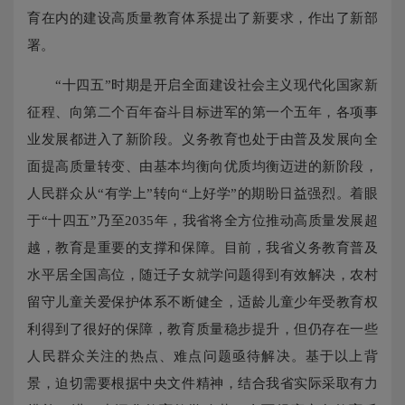
育在内的建设高质量教育体系提出了新要求，作出了新部
署。
“十四五”时期是开启全面建设社会主义现代化国家新
征程、向第二个百年奋斗目标进军的第一个五年，各项事
业发展都进入了新阶段。义务教育也处于由普及发展向全
面提高质量转变、由基本均衡向优质均衡迈进的新阶段，
人民群众从“有学上”转向“上好学”的期盼日益强烈。着眼
于“十四五”乃至2035年，我省将全方位推动高质量发展超
越，教育是重要的支撑和保障。目前，我省义务教育普及
水平居全国高位，随迁子女就学问题得到有效解决，农村
留守儿童关爱保护体系不断健全，适龄儿童少年受教育权
利得到了很好的保障，教育质量稳步提升，但仍存在一些
人民群众关注的热点、难点问题亟待解决。基于以上背
景，迫切需要根据中央文件精神，结合我省实际采取有力