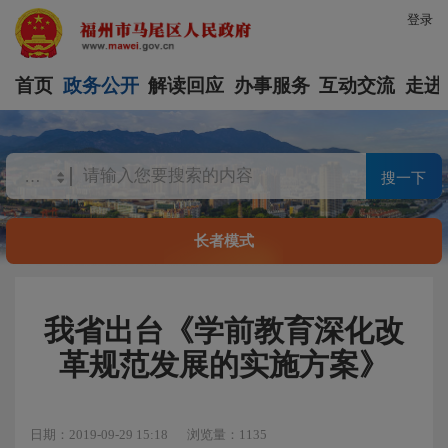
登录
首页
政务公开
解读回应
办事服务
互动交流
走进
搜一下
长者模式
我省出台《学前教育深化改
革规范发展的实施方案》
日期：2019-09-29 15:18
浏览量：1135