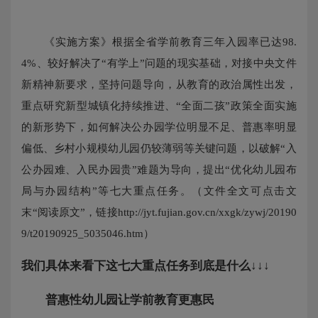
《实施方案》根据全省学前教育三年入园率已达98.
4%、较好解决了“有学上”问题的现实基础，对接中央文件
新精神新要求，坚持问题导向，从教育的政治属性出发，
重点研究新型城镇化持续推进、“全面二孩”政策全面实施
的新形势下，如何解决公办园学位明显不足、普惠率明显
偏低、乡村小规模幼儿园仍较薄弱等关键问题，以破解“入
公办园难、入民办园贵”难题为导向，提出“优化幼儿园布
局与办园结构”等七大重点任务。（文件全文可点击文
末“阅读原文”，链接http://jyt.fujian.gov.cn/xxgk/zywj/20190
9/t20190925_5035046.htm）
我们具体来看下这七大重点任务到底是什么↓↓↓
普惠性幼儿园让学前教育更惠民