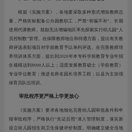
根据《实施方案》，各地要采取多种形式增加教师总
量，严格依标配备公办园教职工，严禁“有编不补”、长期
使用代课教师。鼓励无法增编地区率先探索实行幼儿园“人
员控制数”管理。在保障教师地位和待遇方面，提出有关教
师评选表彰项目对学前教育予以单列评选。在完善教师培
养培训体系方面，提出到2020年本专科学前教育专业年招
生规模达到8000人以上；适度发展教育硕士（学前教育）
专业学位教育；推进名师名园长培养工程；以县为主加强
保育员队伍培训。
审批程序更严格上学更放心
《实施方案》要求各地细化完善幼儿园审批条件和申
报审批程序，严格执行“先证后照”准入管理制度，落实新
设立幼儿园招生前卫生保健评价制度。明确建立健全当地