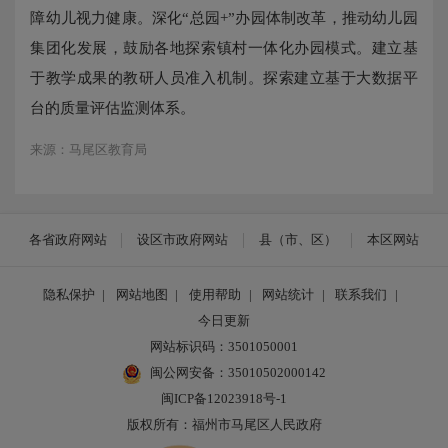
障幼儿视力健康。深化“总园+”办园体制改革，推动幼儿园
集团化发展，鼓励各地探索镇村一体化办园模式。建立基
于教学成果的教研人员准入机制。探索建立基于大数据平
台的质量评估监测体系。
来源：马尾区教育局
各省政府网站
设区市政府网站
县（市、区）
本区网站
隐私保护
|
网站地图
|
使用帮助
|
网站统计
|
联系我们
|
今日更新
网站标识码：3501050001
闽公网安备：35010502000142
闽ICP备12023918号-1
版权所有：福州市马尾区人民政府