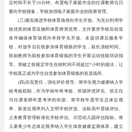
总时间不长于20分钟。布置电子家庭作业的任课教师当日
要向学校报备，学校加强电子家庭作业的统筹管理。
(三)着实推进学校体育场馆向学生开放。为充分利用学
校优质的体育设施和体育师资优势，文件要求学校应创造
条件确保体育场馆向本校学生开放。未提供课后服务学
校，对放学后在校参加体育锻炼的学生，延长清校时间。
鼓励教师为留校参加体育锻炼的学生开展运动技能培训指
导。突破之前规定学生在校时间不得超过7小时的做法，让
学校真正成为学生自觉参加体育锻炼的首选场所。
(四)压实责任，强化评价督导。将学生视力健康纳入学
校考核机制，作为学校年终考核、班级评优评先、班主任
与任课老师年度考评的依据。将学校年度学生总体近视
率、新发近视率列入文明学校评选、达标高中晋级评估、
义务教育管理标准化学校评估、示范幼儿园评估指标。将
儿童青少年总体近视率纳入学生体质健康监测体系，建立