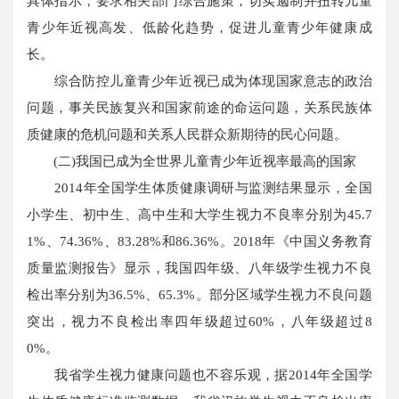
具体指示，要求相关部门综合施策，切实遏制并扭转儿童
青少年近视高发、低龄化趋势，促进儿童青少年健康成
长。
综合防控儿童青少年近视已成为体现国家意志的政治
问题，事关民族复兴和国家前途的命运问题，关系民族体
质健康的危机问题和关系人民群众新期待的民心问题。
(二)我国已成为全世界儿童青少年近视率最高的国家
2014年全国学生体质健康调研与监测结果显示，全国
小学生、初中生、高中生和大学生视力不良率分别为45.7
1%、74.36%、83.28%和86.36%。2018年《中国义务教育
质量监测报告》显示，我国四年级、八年级学生视力不良
检出率分别为36.5%、65.3%。部分区域学生视力不良问题
突出，视力不良检出率四年级超过60%，八年级超过8
0%。
我省学生视力健康问题也不容乐观，据2014年全国学