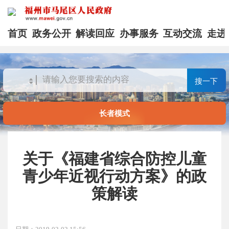
首页
政务公开
解读回应
办事服务
互动交流
走进
搜一下
长者模式
关于《福建省综合防控儿童
青少年近视行动方案》的政
策解读