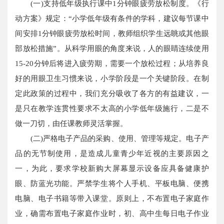
(一)支持低年级执行课中1分钟眼疲劳放松制度。《行
动方案》规定：“小学低年级有条件的学科，建议每节课中
间安排1分钟眼疲劳放松时间，教师组织学生远眺或其他眼
部放松措施”。从科学用眼的角度来说，人的眼睛连续使用
15-20分钟后将进入疲劳期，需要一个放松过程；从培养良
好的用眼卫生习惯来说，小学阶段是一个关键阶段。在制
定此政策的过程中，我们充分吸收了各方的有益建议，一
是只在教学连贯性要求不太高的小学低年级施行，二是不
做一刀切，由任课教师灵活掌握。
(二)严格电子产品的采购、使用、管理等规定。电子产
品的无节制使用，是造成儿童青少年近视的主要原因之
一，为此，要求学校新购大屏幕显示设备应具备健康护
眼、防蓝光功能。严禁学生将个人手机、平板电脑、便携
电脑、电子书籍等带入课堂。原则上，不布置电子家庭作
业，确需布置电子家庭作业时，初、高中生每日电子作业