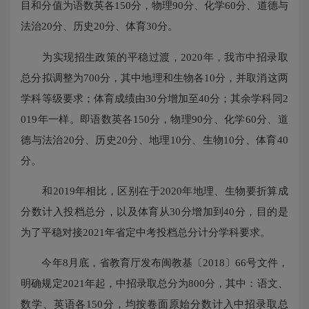
目和分值为语数英各150分，物理90分、化学60分、道德与
法治20分、历史20分、体育30分。
为实现招生政策的平稳过渡，2020年，我市中招录取
总分拟调整为700分，其中地理和生物各10分，并取消这两
学科等级要求；体育成绩由30分增加至40分；其余学科同2
019年一样。即语数英各150分，物理90分、化学60分、道
德与法治20分、历史20分、地理10分、生物10分、体育40
分。
和2019年相比，区别在于2020年地理、生物要折算成
分数计入投档总分，以及体育从30分增加到40分，目的是
为了平稳对接2021年省定中考投档总分计分学科要求。
今年8月底，省教育厅发布闽教基〔2018〕66号文件，
明确规定2021年起，中招录取总分为800分，其中：语文、
数学、英语各150分，均按卷面原始分数计入中招录取总