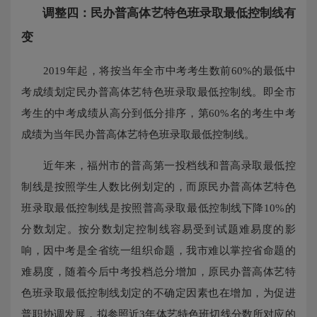
调整四：民办普高体艺特色班录取最低控制线有
变
2019年起，将按当年全市中考考生数前60%的最低中
考成绩划定民办普高体艺特色班录取最低控制线。即全市
考生的中考成绩从高分到低分排序，第60%名的考生中考
成绩为当年民办普高体艺特色班录取最低控制线。
近年来，福州市的普高第一投档线和普高录取最低控
制线是按照学生人数比例划定的，而原民办普高体艺特色
班录取最低控制线是按照普高录取最低控制线下降10%的
分数划定。按分数划定控制线容易受到试题难易度的影
响，因中考是全省统一组织命题，我市难以掌控省命题的
难易度，随着今后中考投档总分增加，原民办普高体艺特
色班录取最低控制线划定的不确定因素也在增加，为促进
普职协调发展，拟参照近3年体艺特色班切线分数所对应的