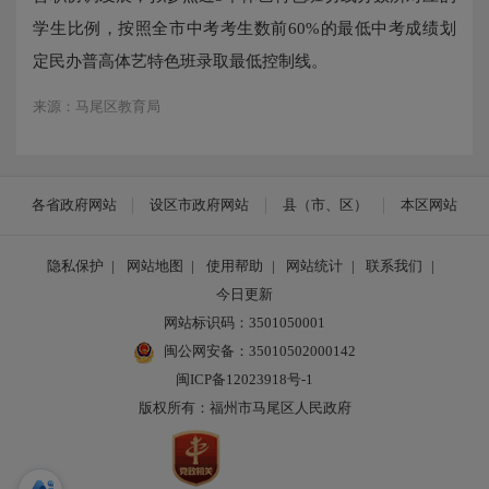
学生比例，按照全市中考考生数前60%的最低中考成绩划
定民办普高体艺特色班录取最低控制线。
来源：马尾区教育局
各省政府网站
设区市政府网站
县（市、区）
本区网站
隐私保护
|
网站地图
|
使用帮助
|
网站统计
|
联系我们
|
今日更新
网站标识码：3501050001
闽公网安备：35010502000142
闽ICP备12023918号-1
版权所有：福州市马尾区人民政府