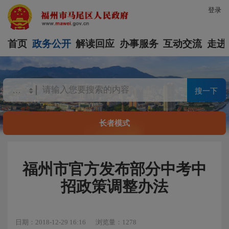
登录
首页
政务公开
解读回应
办事服务
互动交流
走进
搜一下
长者模式
福州市官方发布部分中考中
招政策调整办法
日期：2018-12-29 16:16
浏览量：1278