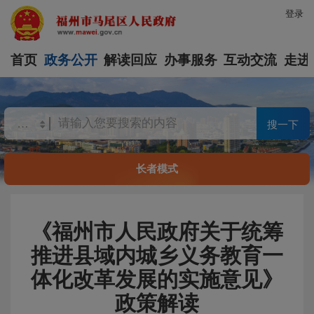
登录
首页
政务公开
解读回应
办事服务
互动交流
走进
搜一下
长者模式
《福州市人民政府关于统筹
推进县域内城乡义务教育一
体化改革发展的实施意见》
政策解读