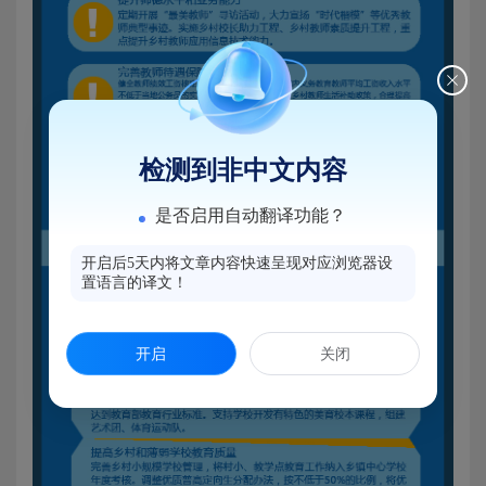
检测到非中文内容
是否启用自动翻译功能？
开启后5天内将文章内容快速呈现对应浏览器设
置语言的译文！
开启
关闭