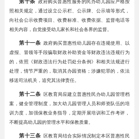
第十条
政府购买普惠性服务的民办幼儿园应严格按
照相关规定，通过设立公示栏、公示牌、公示墙等形式，
向社会公示收费项目、收费标准、收费依据、监督电话等
相关内容，自觉接受幼儿家长和社会各界的监督。
第十一条
政府购买普惠性幼儿园存在违规使用、以
虚报、冒领等手段骗取财政补助资金等财政违法违规行为
的，依照《财政违法行为处罚处分条例》和相关法规进行
处理，情节严重的，取消其办园资格；涉嫌犯罪的，依法
移送司法机关，追究其法律责任。
第十二条
区教育局应建立普惠性民办幼儿园管理档
案，健全管理制度，加大幼儿园管理人员和师资队伍的培
训力度，加强保教业务指导，定期开展培训和工作考评，
不断提高幼儿园的管理水平和保教质量。
第十三条
区教育局结合实际情况制定本区普惠性民