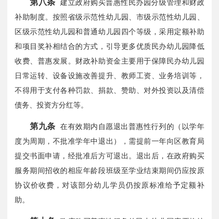
第八条
建立政府购买普惠性民办园分级管理和财政
补助制度。按照省级示范性幼儿园、市级示范性幼儿园、
区级示范性幼儿园和普通幼儿园四个等级，采用定额补助
和项目奖补相结合的方式，引导更多优质民办幼儿园降低
收费、普惠发展。财政补助资金主要用于保障民办幼儿园
日常运转、设备设施改善提升、教师工资、业务培训等，
不得用于支付各种罚款、捐款、赞助、对外投资以及清偿
债务、投资方分红等。
第九条
在有效期内自愿退出普惠性行列的（以学年
度为周期，不批准学年中退出），需提前一年向区教育局
提交书面申请，经批准后方可退出。退出后，在政府购买
服务期间招收的相应年龄段班级至学业结束期间仍应按原
协议价收费，对该部分幼儿学员仍按原标准给予定额补
助。