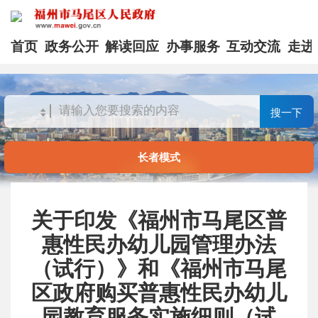
首页
政务公开
解读回应
办事服务
互动交流
走进
搜一下
长者模式
关于印发《福州市马尾区普
惠性民办幼儿园管理办法
（试行）》和《福州市马尾
区政府购买普惠性民办幼儿
园教育服务实施细则（试