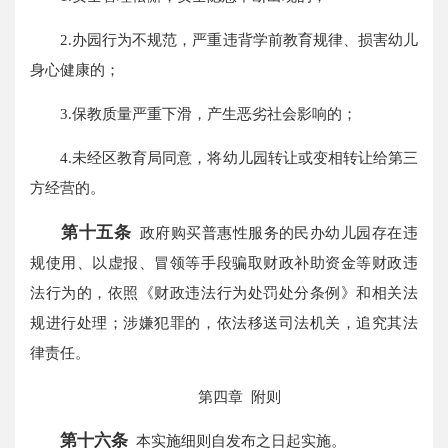
2.办园行为不规范，严重违背学前教育规律、损害幼儿
身心健康的；
3.保教质量严重下滑，产生恶劣社会影响的；
4.未经区教育局同意，将幼儿园转让或变相转让给第三
方经营的。
第十五条
政府购买普惠性服务的民办幼儿园存在违
规使用、以虚报、冒领等手段骗取财政补助资金等财政违
法行为的，依照《财政违法行为处罚处分条例》和相关法
规进行处理；涉嫌犯罪的，依法移送司法机关，追究其法
律责任。
第四章 附则
第十六条
本实施细则自发布之日起实施。