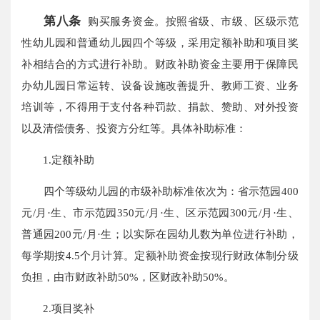
第八条
购买服务资金。按照省级、市级、区级示范
性幼儿园和普通幼儿园四个等级，采用定额补助和项目奖
补相结合的方式进行补助。财政补助资金主要用于保障民
办幼儿园日常运转、设备设施改善提升、教师工资、业务
培训等，不得用于支付各种罚款、捐款、赞助、对外投资
以及清偿债务、投资方分红等。具体补助标准：
1.定额补助
四个等级幼儿园的市级补助标准依次为：省示范园400
元/月·生、市示范园350元/月·生、区示范园300元/月·生、
普通园200元/月·生；以实际在园幼儿数为单位进行补助，
每学期按4.5个月计算。定额补助资金按现行财政体制分级
负担，由市财政补助50%，区财政补助50%。
2.项目奖补