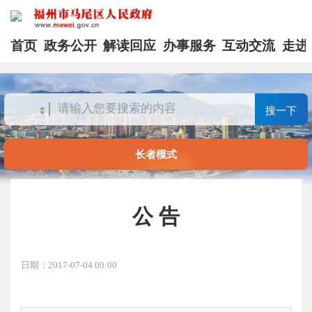
首页
政务公开
解读回应
办事服务
互动交流
走进
搜一下
长者模式
公 告
日期：2017-07-04 00:00