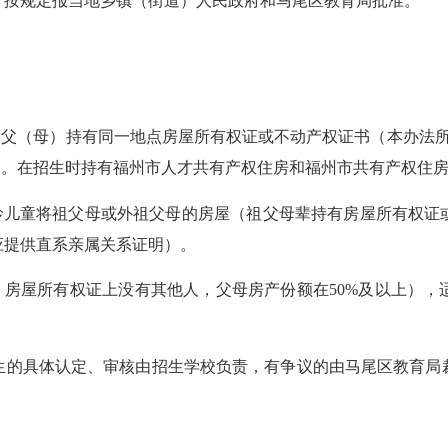
，按规定报当地乡镇（街道）人民政府和马尾区教育局批准。
父（母）持有同一地点房屋所有权证或不动产权证书（本办法所
的。在招生时持有福州市人才共有产权住房和福州市共有产权住
儿童将祖父母或外祖父母的房屋（祖父母辈持有房屋所有权证
应提供直系亲属关系证明）。
房屋所有权证上没有其他人，父母房产份额在50%及以上），
的具体认定、审核由招生学校负责，有争议的由马尾区教育局裁