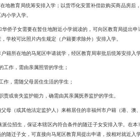
在地教育局统筹安排入学；以货币化安置补偿款购买商品房后，
区内小学入学。
华侨子女需要在暂住地附近小学就读的，可向区教育局提出申请
童，学校可比照片内生规定（户籍要求除外）安排入学。
户籍所在地的马尾区申请就学，经区教育局审批后统筹安排入
的工作，需由亲属照管的学生；
工作，需随父母居住生活的学生；
责或丧失监护能力，确需由其亲属抚养监护的学生。
母（或其他法定监护人）来榕居住的非福州市户籍（港、澳、
派位招生，保证本辖区内符合条件的随迁子女安排入学。在本市
员的随迁子女，可直接向马尾区教育局提出申请，按相对就近入