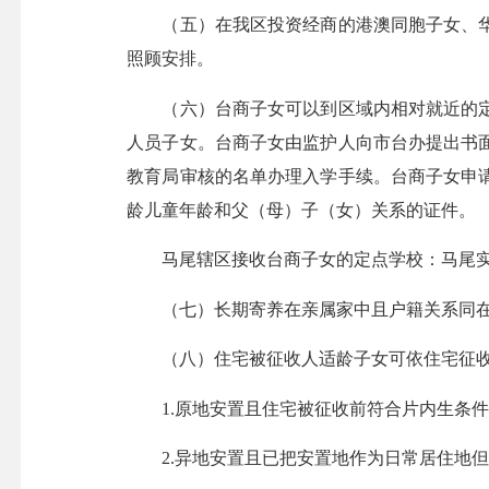
（五）在我区投资经商的港澳同胞子女、华
照顾安排。
（六）台商子女可以到区域内相对就近的定
人员子女。台商子女由监护人向市台办提出书
教育局审核的名单办理入学手续。台商子女申
龄儿童年龄和父（母）子（女）关系的证件。
马尾辖区接收台商子女的定点学校：马尾实
（七）长期寄养在亲属家中且户籍关系同在片
（八）住宅被征收人适龄子女可依住宅征收
1.原地安置且住宅被征收前符合片内生条件
2.异地安置且已把安置地作为日常居住地但