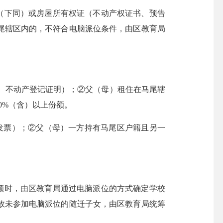
（下同）或房屋所有权证（不动产权证书、预告
马尾辖区内的，不符合电脑派位条件，由区教育局
、不动产登记证明）；②父（母）租住在马尾辖
0%（含）以上份额。
发票）；②父（母）一方持有马尾区户籍且另一
额时，由区教育局通过电脑派位的方式确定学校
故未参加电脑派位的随迁子女，由区教育局统筹