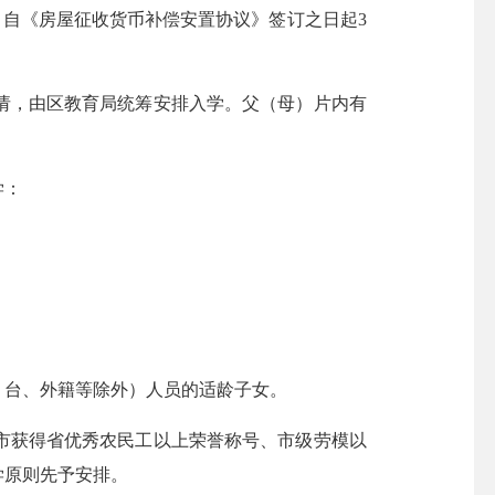
自《房屋征收货币补偿安置协议》签订之日起3
，由区教育局统筹安排入学。父（母）片内有
学：
台、外籍等除外）人员的适龄子女。
获得省优秀农民工以上荣誉称号、市级劳模以
学原则先予安排。