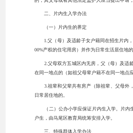
的，其父母或者其他法定监护人应当提出申请
二、片内生入学办法
（一）片内生的界定
1.父（母）及适龄子女户籍同在招生片内，
00%产权的住宅用房）并作为日常生活居住地
2.父母双方五城区内无房，父（母）及适龄
在同一地点的（如祖父母辈户籍不在同一地点
3.祖辈和父辈共有房产（除祖辈、父母外，
日常居住地的。
（二）公办小学应保证片内生入学。片内生
户生，由马尾区教育局统筹安排入学。
三、特殊群体入学办法