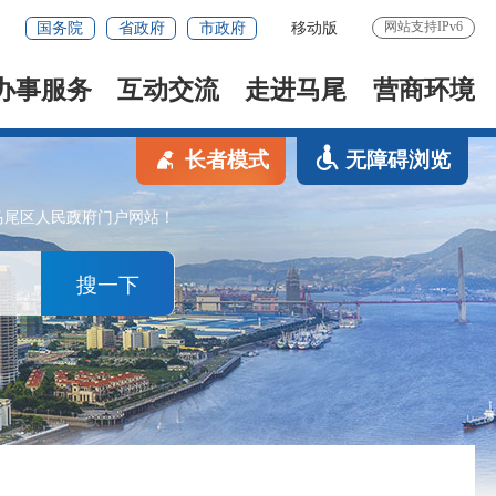
网站支持IPv6
国务院
省政府
市政府
移动版
办事服务
互动交流
走进马尾
营商环境
长者模式
无障碍浏览
马尾区人民政府门户网站！
搜一下