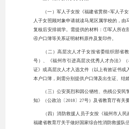
（一）军人子女按《福建省贯彻<军人子女教育
人子女照顾对象申请就读马尾区属学校的，由
复核后安排就学。需提供的材料：①军人所在
④户口簿等关系证明材料原件及复印件。
（二）高层次人才子女按省委组织部省教育厅
号）、《福州市引进高层次优秀人才办法》（榕
证》或高层次人才入选文件（以上有效证书或
本户口簿，则需分别提供户口簿及出生证、结
（三）公安英烈和因公牺牲、伤残公安民警
知》（公政治〔2018〕27号）及省教育厅有关
（四）消防救援人员子女按《福州市人民政府
福建省教育厅关于做好国家综合性消防救援队伍