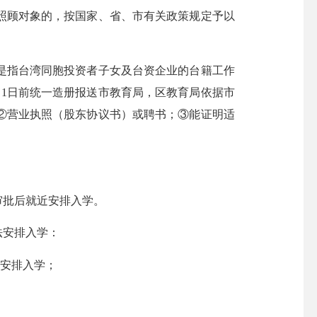
顾对象的，按国家、省、市有关政策规定予以
指台湾同胞投资者子女及台资企业的台籍工作
1日前统一造册报送市教育局，区教育局依据市
②营业执照（股东协议书）或聘书；③能证明适
批后就近安排入学。
法安排入学：
安排入学；