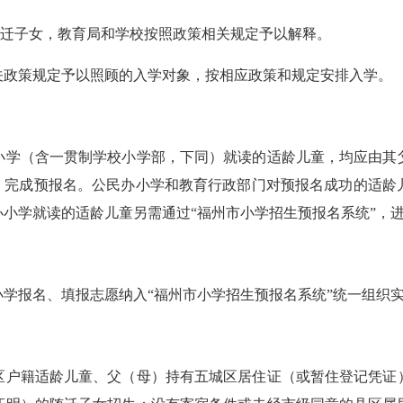
迁子女，教育局和学校按照政策相关规定予以解释。
政策规定予以照顾的入学对象，按相应政策和规定安排入学。
学（含一贯制学校小学部，下同）就读的适龄儿童，均应由其父
息，完成预报名。公民办小学和教育行政部门对预报名成功的适龄
小学就读的适龄儿童另需通过“福州市小学招生预报名系统”，
报名、填报志愿纳入“福州市小学招生预报名系统”统一组织
户籍适龄儿童、父（母）持有五城区居住证（或暂住登记凭证）