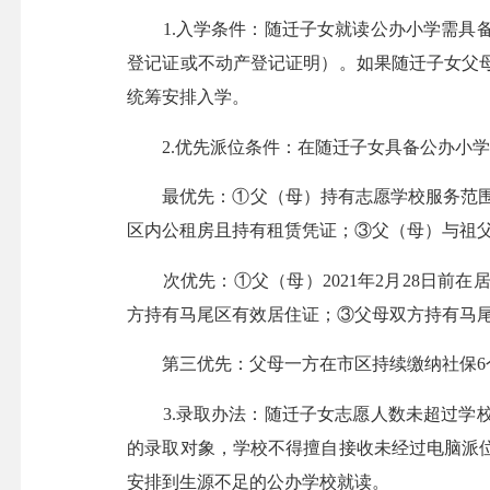
1.入学条件：随迁子女就读公办小学需具备
登记证或不动产登记证明）。如果随迁子女父母
统筹安排入学。
2.优先派位条件：在随迁子女具备公办小学
最优先：①父（母）持有志愿学校服务范围内
区内公租房且持有租赁凭证；③父（母）与祖父
次优先：①父（母）2021年2月28日前
方持有马尾区有效居住证；③父母双方持有马
第三优先：父母一方在市区持续缴纳社保6个
3.录取办法：随迁子女志愿人数未超过学校
的录取对象，学校不得擅自接收未经过电脑派
安排到生源不足的公办学校就读。