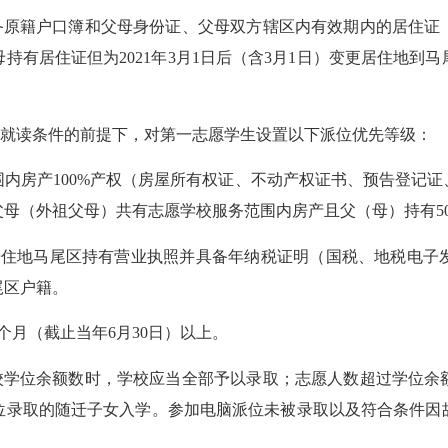
原籍户口簿和父母身份证、父母双方辖区内有效期内的居住证
持有居住证但为2021年3月1日后（含3月1日）变更居住地到
就读条件的前提下，对第一志愿学生设置以下派位优先等级：
房产100%产权（房屋所有权证、不动产权证书、预告登记证
母（外祖父母）共有志愿学校服务范围内房产且父（母）持有5
在居住地马尾区持有营业执照并具备年纳税证明（国税、地税电子
尾区户籍。
月（截止当年6月30日）以上。
学位余额数时，学校应当全部予以录取；志愿人数超过学位余
位录取的随迁子女入学。参加电脑派位未被录取以及符合条件因