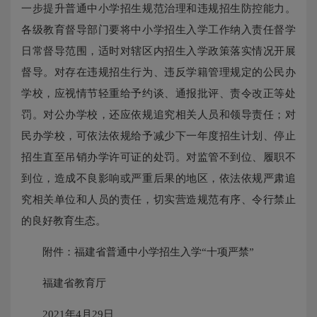
一步提升普通中小学招生规范治理和违规招生防控能力。
各级教育督导部门要将中小学招生入学工作纳入责任督学
日常督导范围，适时对辖区内招生入学政策落实情况开展
督导。对存在违规招生行为、违反学籍管理规定的公民办
学校，应视情节轻重给予约谈、通报批评、责令改正等处
罚。对公办学校，还应依规追究相关人员和领导责任；对
民办学校，可依法依规给予减少下一年度招生计划、停止
招生直至吊销办学许可证的处罚。对监管不到位、履职不
到位，造成不良影响或严重后果的地区，依法依规严肃追
究相关单位和人员的责任，切实营造规范有序、令行禁止
的良好教育生态。
附件：福建省普通中小学招生入学“十项严禁”
福建省教育厅
2021年4月29日