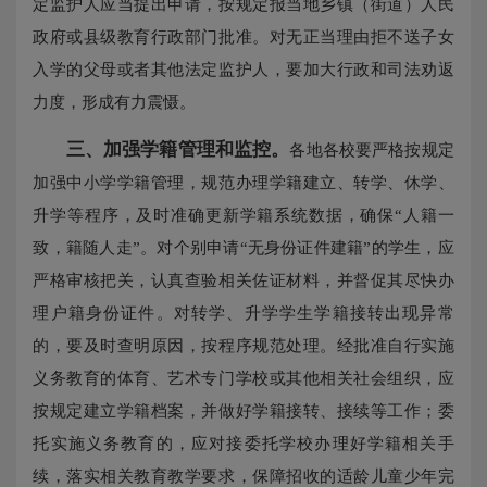
定监护人应当提出申请，按规定报当地乡镇（街道）人民
政府或县级教育行政部门批准。对无正当理由拒不送子女
入学的父母或者其他法定监护人，要加大行政和司法劝返
力度，形成有力震慑。
三、加强学籍管理和监控。
各地各校要严格按规定
加强中小学学籍管理，规范办理学籍建立、转学、休学、
升学等程序，及时准确更新学籍系统数据，确保“人籍一
致，籍随人走”。对个别申请“无身份证件建籍”的学生，应
严格审核把关，认真查验相关佐证材料，并督促其尽快办
理户籍身份证件。对转学、升学学生学籍接转出现异常
的，要及时查明原因，按程序规范处理。经批准自行实施
义务教育的体育、艺术专门学校或其他相关社会组织，应
按规定建立学籍档案，并做好学籍接转、接续等工作；委
托实施义务教育的，应对接委托学校办理好学籍相关手
续，落实相关教育教学要求，保障招收的适龄儿童少年完