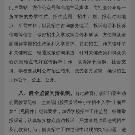
门户网站、微信公众号和当地主流媒体，向社会公布每一
所学校的办学性质、招生范围、招生计划、报名时间地
点、所需材料，以及招生咨询服务电话、投诉电话和投诉
信箱等信息，做好招生入学政策宣传和解读，方便群众全
面理解掌握招生政策和入学要求。要在招生工作关键环节
和关键时点，畅通政策咨询渠道，针对关键政策和群众关
心的疑难点做好宣传解释工作，取得家长理解、社会支
持。学校要及时公布招生结果，接受各方监督，确保招生
工作公平、公正、公开。
八、健全监督问责机制。
各地教育行政部门要主动
会同教育纪检、监察部门按照普通中小学招生入学“十项严
禁”（见附件）纪律要求，加强学校招生工作监督，畅通举
报渠道，认真核实群众信访投诉，严肃查处顶风违规招生
及乱收费行为，解决招生工作过程中出现的突出问题，进