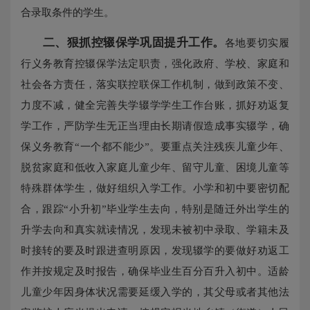
合录取条件的学生。
二、
狠抓控辍保学巩固提升工作。
各地要切实履
行义务教育控辍保学法定职责，强化政府、学校、家庭和
社会各方责任，落实联控联保工作机制，做到政策不变、
力度不减，健全完善失学辍学学生工作台账，抓好劝返复
学工作，严防学生无正当理由长期请假造成事实辍学，确
保义务教育“一个都不能少”。要重点关注残疾儿童少年、
脱贫家庭和低收入家庭儿童少年、留守儿童、困境儿童等
特殊群体学生，做好组织入学工作。小学和初中要密切配
合，跟踪“小升初”毕业学生去向，特别是随迁外出学生的
升学去向和真实就读情况，发现未被初中录取、学籍未及
时接转的要及时跟进查明原因，发现辍学的要做好劝返工
作并按规定及时报告，确保毕业生百分百升入初中。适龄
儿童少年因身体状况需要延缓入学的，其父母或者其他法