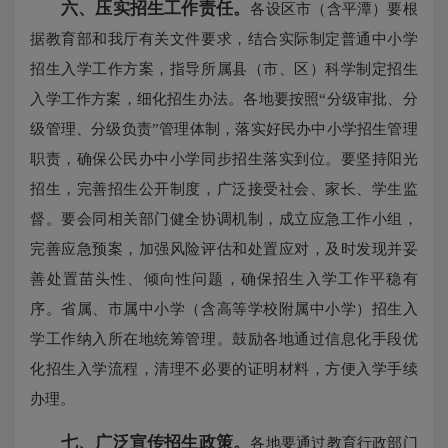
六、
压实招生工作责任。
各设区市（含平潭）要根
据教育部和我厅有关文件要求，结合实际制定普通中小学
招生入学工作方案，指导所属县（市、区）科学制定招生
入学工作方案，细化招生办法。各地要按照“分级审批、分
级管理、分级负责”管理体制，落实好民办中小学招生管理
职责，确保公民办中小学同步招生落实到位。要坚持阳光
招生，完善招生公开制度，广泛接受社会、家长、学生监
督。要会同相关部门健全协调机制，成立应急工作小组，
完善应急预案，加强风险评估和处置应对，及时发现并妥
善处置苗头性、倾向性问题，确保招生入学工作平稳有
序。省属、市属中小学（含高等学校附属中小学）招生入
学工作纳入所在地统筹管理。鼓励各地通过信息化手段优
化招生入学流程，清理不必要的证明材料，方便入学手续
办理。
七、广泛宣传招生政策。
各地要通过教育行政部门