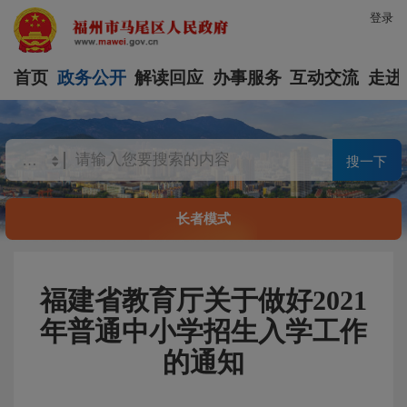
登录
首页
政务公开
解读回应
办事服务
互动交流
走进
搜一下
长者模式
福建省教育厅关于做好2021
年普通中小学招生入学工作
的通知