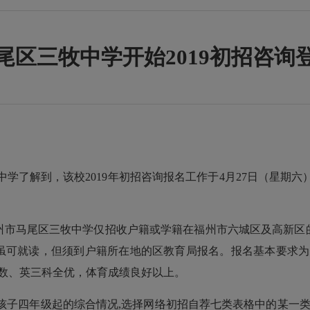
尾区三牧中学开始2019初招咨询
了解到，该校2019年初招咨询报名工作于4月27日（星期六
市马尾区三牧中学仅招收户籍或学籍在福州市六城区及高新区的
虽可就读，但须到户籍所在地的区教育局报名。报名基本要求为
数、英三科全优，体育成绩良好以上。
子四年级起的综合情况,选择网络初招自荐七类表格中的某一类(