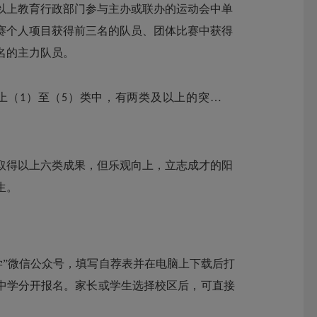
以上教育行政部门参与主办或联办的运动会中单
赛个人项目获得前三名的队员、团体比赛中获得
名的主力队员。
上（
）至（
）类中，有两类及以上的突出表
1
5
取得以上六类成果，但乐观向上，立志成才的阳
生。
学”微信公众号，填写自荐表并在电脑上下载后打
牧中学分开报名。家长或学生选择校区后，可直接