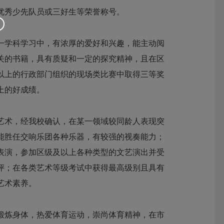
优秀少先队员或三好生等荣誉称号。
一学科学习中，有浓厚的爱好和兴趣，能主动阅
关的书籍，具有质疑和一定的探究精神，且在区
以上的行政部门组织的现场类比赛中取得三等奖
上的好成绩。
艺术，经我校确认，在某一领域较同龄人表现突
能胜任交响乐团各种乐器，有较强的视奏能力；
表演，参加区级及以上各种类型的文艺演出并受
评；在各类艺术等级考试中获得最高级别且具有
艺术素养。
锻炼身体，热爱体育运动，崇尚体育精神，在市