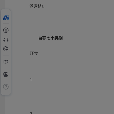
谈资格)。
自荐七个类别
序号
1
2