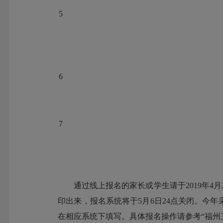
5
6
7
通过线上报名的家长或学生请于2019年4月
印出来，报名系统将于5月6日24点关闭。今
在相应系统下填写。具体报名操作请参考“福州三