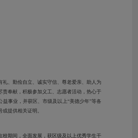
有礼、勤俭自立、诚实守信、尊老爱亲、助人为
尽责奉献，积极参加义工、志愿者活动，热心于
公益事业，并获区、市级及以上“美德少年”等各
号或提供相关证明。
在校期间，全面发展，获区级及以上优秀学生干