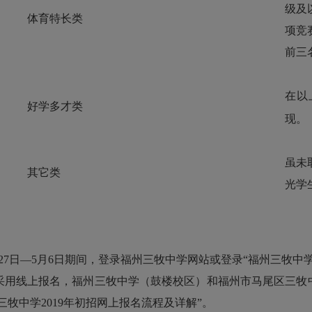
级及
体育特长类
项竞
前三
在以
好学多才类
现。
虽未
其它类
光学
27日—5月6日期间，登录福州三牧中学网站或登录“福州三牧中
年采用线上报名，福州三牧中学（鼓楼校区）和福州市马尾区三
牧中学2019年初招网上报名流程及详解”。