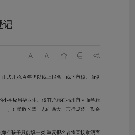
登记
）正式开始,今年仍以线上报名、线下审核、面谈
小学应届毕业生。仅有户籍在福州市区而学籍
：（1）孝敬长辈、志向远大、言行规范、勤奋
每个孩子只能填一类,重复报名者将直接取消面