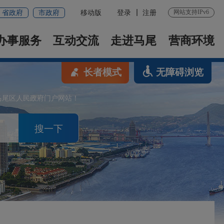
网站支持IPv6
省政府
市政府
移动版
登录
注册
办事服务
互动交流
走进马尾
营商环境
长者模式
无障碍浏览
马尾区人民政府门户网站！
搜一下