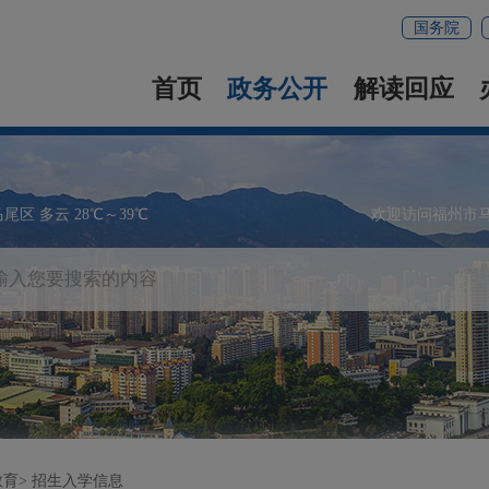
国务院
首页
政务公开
解读回应
马尾区 多云 28℃～39℃
欢迎访问福州市
教育
招生入学信息