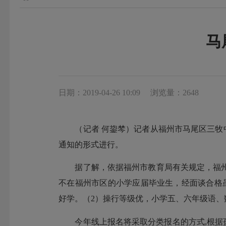
马
日期：2019-04-26 10:09
浏览量：2648
（记者 何鋆棽）记者从福州市马尾区三牧中学
通知的形式进行。
据了解，依据福州市教育局有关规定，福州
不在福州市区的小学应届毕业生，经面谈合格
好学。（2）操行等级优，小学五、六年级语、
今年线上报名将采取分类报名的方式,根据孩