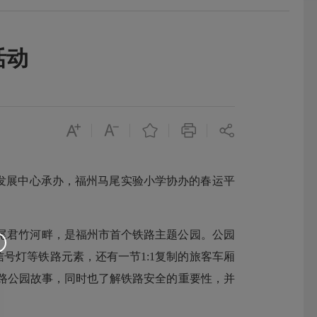
活动
发展中心承办，福州马尾实验小学协办的春运平
位于马尾君竹河畔，是福州市首个铁路主题公园。公园
号灯等铁路元素，还有一节1:1复制的旅客车厢
路公园故事，同时也了解铁路安全的重要性，并