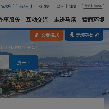
网站支持IPv6
省政府
市政府
移动版
登录
注册
办事服务
互动交流
走进马尾
营商环境
长者模式
无障碍浏览
马尾区人民政府门户网站！
搜一下