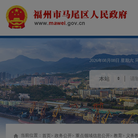
2026年08月08日
星期六
当前位置：
首页
政务公开
重点领域信息公开
教育
义务