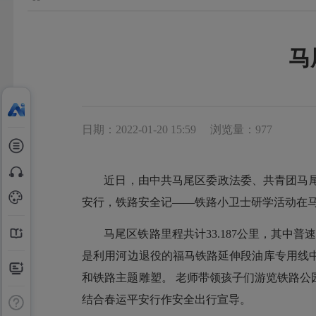
马
日期：2022-01-20 15:59
浏览量：977
近日，由中共马尾区委政法委、共青团马
安行，铁路安全记——铁路小卫士研学活动在
马尾区铁路里程共计33.187公里，其中普
是利用河边退役的福马铁路延伸段油库专用线中
和铁路主题雕塑。 老师带领孩子们游览铁路
结合春运平安行作安全出行宣导。