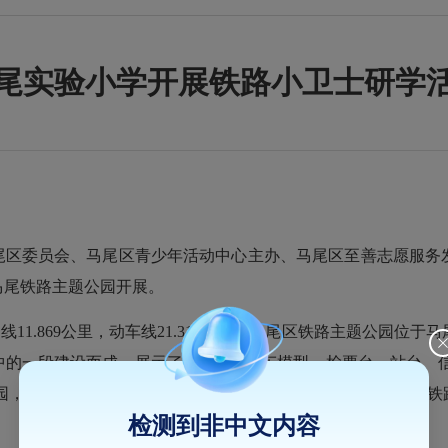
尾实验小学开展铁路小卫士研学
尾区委员会、马尾区青少年活动中心主办、马尾区至善志愿服务
马尾铁路主题公园开展。
速线11.869公里，动车线21.318公里。马尾区铁路主题公园
的一段建设而成，展示了“复兴号”列车模型、检票台、站台、信
公园，实地了解马尾铁路的诞生，探秘中国的铁路发展，马尾的铁
检测到非中文内容