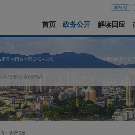
国务院
首页
政务公开
解读回应
马尾区 中雨转小雨 27℃～39℃
欢迎访问福州市
教育
学校信息