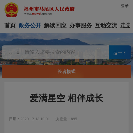
登录
首页
政务公开
解读回应
办事服务
互动交流
走进
搜一下
长者模式
爱满星空 相伴成长
日期：2020-12-18 10:01
浏览量：895